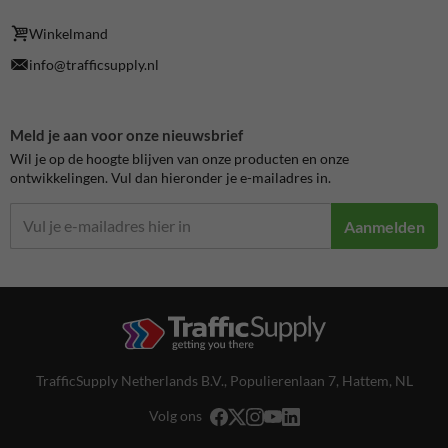
Winkelmand
info@trafficsupply.nl
Meld je aan voor onze nieuwsbrief
Wil je op de hoogte blijven van onze producten en onze
ontwikkelingen. Vul dan hieronder je e-mailadres in.
Aanmelden
TrafficSupply Netherlands B.V.,
Populierenlaan 7
,
Hattem, NL
Volg ons