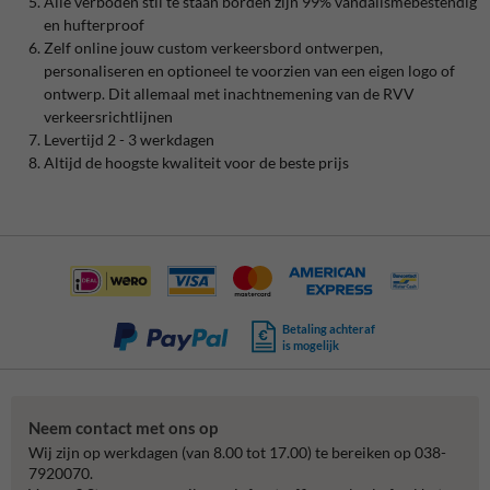
Alle verboden stil te staan borden zijn 99% vandalismebestendig
en hufterproof
Zelf online jouw custom verkeersbord ontwerpen,
personaliseren en optioneel te voorzien van een eigen logo of
ontwerp. Dit allemaal met inachtnemening van de RVV
verkeersrichtlijnen
Levertijd 2 - 3 werkdagen
Altijd de hoogste kwaliteit voor de beste prijs
Betaling achteraf
is mogelijk
Neem contact met ons op
Wij zijn op werkdagen (van 8.00 tot 17.00) te bereiken op 038-
7920070.