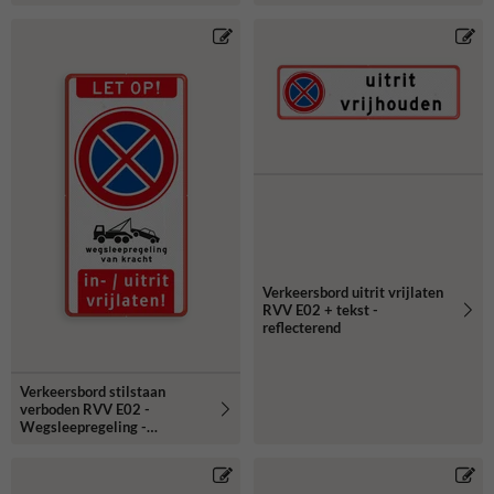
wegsleepregeling - BT31
reflecterend
Verkeersbord uitrit vrijlaten
RVV E02 + tekst -
reflecterend
Verkeersbord stilstaan
verboden RVV E02 -
Wegsleepregeling -
Inrit/Uitrit vrijhouden