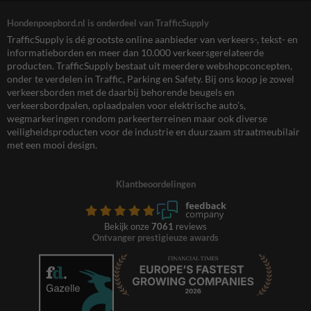
Hondenpoepbord.nl is onderdeel van TrafficSupply
TrafficSupply is dé grootste online aanbieder van verkeers-, tekst- en
informatieborden en meer dan 10.000 verkeersgerelateerde
producten. TrafficSupply bestaat uit meerdere webshopconcepten,
onder te verdelen in Traffic, Parking en Safety. Bij ons koop je zowel
verkeersborden met de daarbij behorende beugels en
verkeersbordpalen, oplaadpalen voor elektrische auto’s,
wegmarkeringen rondom parkeerterreinen maar ook diverse
veiligheidsproducten voor de industrie en duurzaam straatmeubilair
met een mooi design.
Klantbeoordelingen
Bekijk onze
7061
reviews
Ontvanger prestigieuze awards