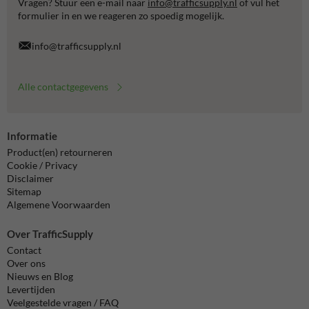
Vragen? Stuur een e-mail naar
info@trafficsupply.nl
of vul het
formulier in en we reageren zo spoedig mogelijk.
info@trafficsupply.nl
Alle contactgegevens
Informatie
Product(en) retourneren
Cookie / Privacy
Disclaimer
Sitemap
Algemene Voorwaarden
Over TrafficSupply
Contact
Over ons
Nieuws en Blog
Levertijden
Veelgestelde vragen / FAQ