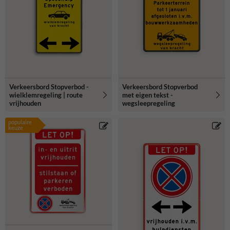
Verkeersbord Stopverbod -
Verkeersbord Stopverbod
wielklemregeling | route
met eigen tekst -
vrijhouden
wegsleepregeling
populaire
keuze