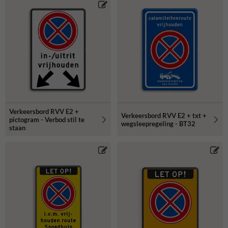
Verkeersbord RVV E2 +
Verkeersbord RVV E2 + txt +
pictogram - Verbod stil te
wegsleepregeling - BT32
staan