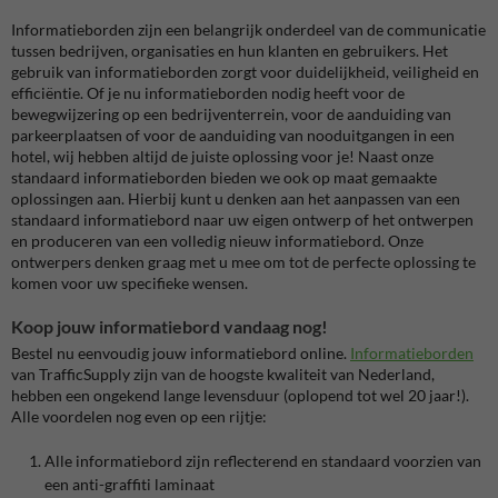
Informatieborden zijn een belangrijk onderdeel van de communicatie
tussen bedrijven, organisaties en hun klanten en gebruikers. Het
gebruik van informatieborden zorgt voor duidelijkheid, veiligheid en
efficiëntie. Of je nu informatieborden nodig heeft voor de
bewegwijzering op een bedrijventerrein, voor de aanduiding van
parkeerplaatsen of voor de aanduiding van nooduitgangen in een
hotel, wij hebben altijd de juiste oplossing voor je! Naast onze
standaard informatieborden bieden we ook op maat gemaakte
oplossingen aan. Hierbij kunt u denken aan het aanpassen van een
standaard informatiebord naar uw eigen ontwerp of het ontwerpen
en produceren van een volledig nieuw informatiebord. Onze
ontwerpers denken graag met u mee om tot de perfecte oplossing te
komen voor uw specifieke wensen.
Koop jouw informatiebord vandaag nog!
Bestel nu eenvoudig jouw informatiebord online.
Informatieborden
van TrafficSupply zijn van de hoogste kwaliteit van Nederland,
hebben een ongekend lange levensduur (oplopend tot wel 20 jaar!).
Alle voordelen nog even op een rijtje:
Alle informatiebord zijn reflecterend en standaard voorzien van
een anti-graffiti laminaat