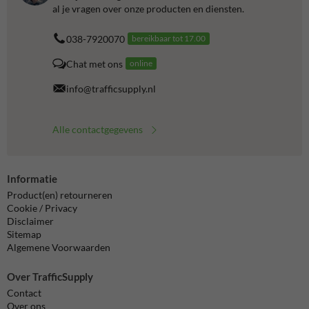
al je vragen over onze producten en diensten.
038-7920070
bereikbaar tot 17.00
Chat met ons
online
info@trafficsupply.nl
Alle contactgegevens
Informatie
Product(en) retourneren
Cookie / Privacy
Disclaimer
Sitemap
Algemene Voorwaarden
Over TrafficSupply
Contact
Over ons