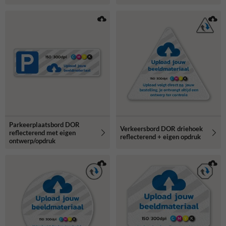
Parkeerplaatsbord DOR
Verkeersbord DOR driehoek
reflecterend met eigen
reflecterend + eigen opdruk
ontwerp/opdruk