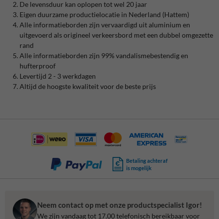
De levensduur kan oplopen tot wel 20 jaar
Eigen duurzame productielocatie in Nederland (Hattem)
Alle informatieborden zijn vervaardigd uit aluminium en
uitgevoerd als origineel verkeersbord met een dubbel omgezette
rand
Alle informatieborden zijn 99% vandalismebestendig en
hufterproof
Levertijd 2 - 3 werkdagen
Altijd de hoogste kwaliteit voor de beste prijs
Betaling achteraf
is mogelijk
Neem contact op met onze productspecialist Igor!
We zijn vandaag tot 17.00 telefonisch bereikbaar voor