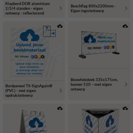
Klapbord DOR aluminium
Beachflag 800x2200mm -
2/3/4 standen - eigen
Eigen logo/ontwerp
ontwerp - reflecterend
Bouwhekdoek 335x175cm,
banner 510 – met eigen
Bordpaneel TS-SignAgain®
ontwerp
(PVC) - met eigen
opdruk/ontwerp