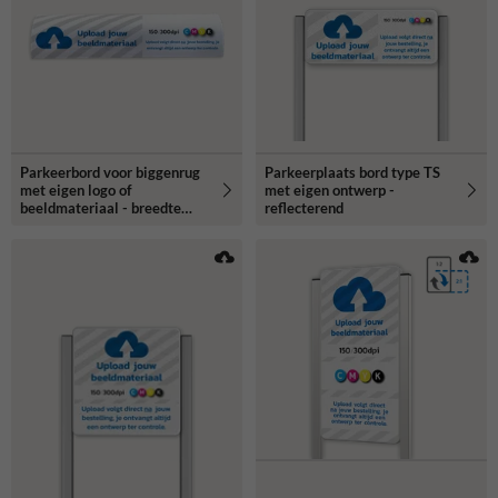
Parkeerbord voor biggenrug
Parkeerplaats bord type TS
met eigen logo of
met eigen ontwerp -
beeldmateriaal - breedte
reflecterend
600mm