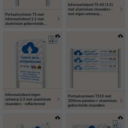
Informatiebord TS-60 (1:2)
met aluminium staanders -
met eigen ontwerp
Portaalsysteem TS met
reflecterend
informatiebord 1:1 met
aluminium geborstelde
staanders
Informatiebord eigen
Portaalsysteem TS10 met
ontwerp 2:3 met aluminium
200mm panelen + aluminium
staanders - reflecterend
geborstelde staanders