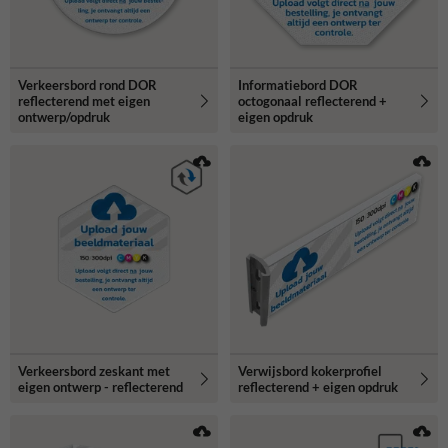
Verkeersbord rond DOR
Informatiebord DOR
reflecterend met eigen
octogonaal reflecterend +
ontwerp/opdruk
eigen opdruk
Verkeersbord zeskant met
Verwijsbord kokerprofiel
eigen ontwerp - reflecterend
reflecterend + eigen opdruk