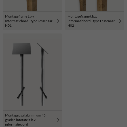
Montageframe t.b.v.
Montageframe t.b.v.
Informatiebord - type Lessenaar
Informatiebord - type Lessenaar
H01
H02
Montagepaal aluminium 45
graden infotafel t.b.v.
informatiebord