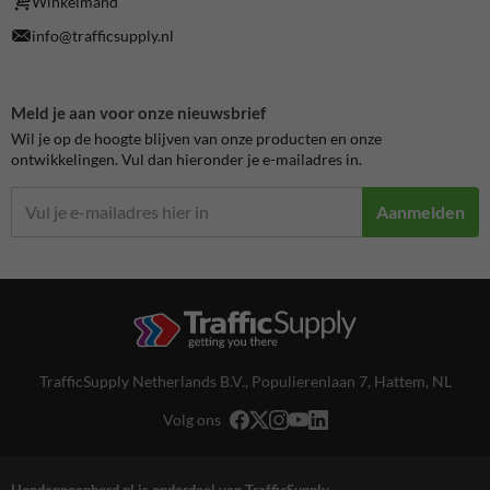
Winkelmand
info@trafficsupply.nl
Meld je aan voor onze nieuwsbrief
Wil je op de hoogte blijven van onze producten en onze
ontwikkelingen. Vul dan hieronder je e-mailadres in.
Aanmelden
TrafficSupply Netherlands B.V.,
Populierenlaan 7
,
Hattem, NL
Volg ons