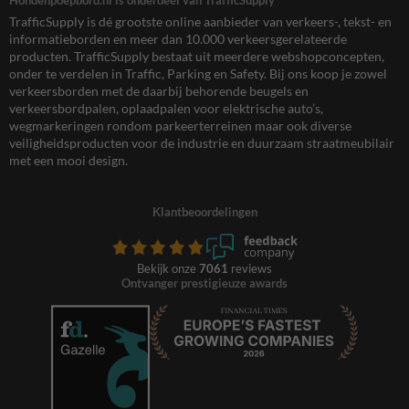
Hondenpoepbord.nl is onderdeel van TrafficSupply
TrafficSupply is dé grootste online aanbieder van verkeers-, tekst- en
informatieborden en meer dan 10.000 verkeersgerelateerde
producten. TrafficSupply bestaat uit meerdere webshopconcepten,
onder te verdelen in Traffic, Parking en Safety. Bij ons koop je zowel
verkeersborden met de daarbij behorende beugels en
verkeersbordpalen, oplaadpalen voor elektrische auto’s,
wegmarkeringen rondom parkeerterreinen maar ook diverse
veiligheidsproducten voor de industrie en duurzaam straatmeubilair
met een mooi design.
Klantbeoordelingen
Bekijk onze
7061
reviews
Ontvanger prestigieuze awards