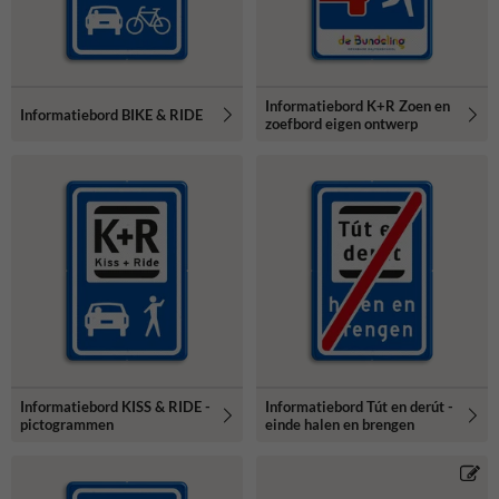
Informatiebord K+R Zoen en
Informatiebord BIKE & RIDE
zoefbord eigen ontwerp
Informatiebord KISS & RIDE -
Informatiebord Tút en derút -
pictogrammen
einde halen en brengen