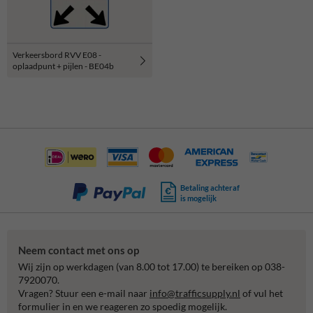
Verkeersbord RVV E08 -
oplaadpunt + pijlen - BE04b
Betaling achteraf
is mogelijk
Neem contact met ons op
Wij zijn op werkdagen (van 8.00 tot 17.00) te bereiken op 038-
7920070.
Vragen? Stuur een e-mail naar
info@trafficsupply.nl
of vul het
formulier in en we reageren zo spoedig mogelijk.