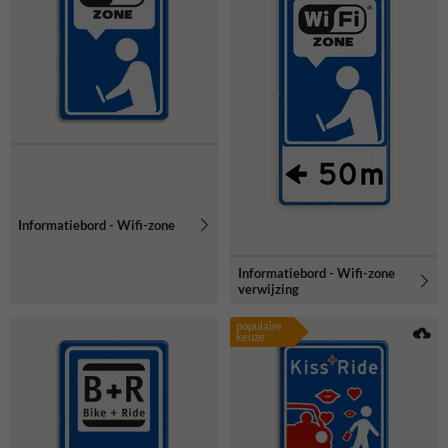
Informatiebord - Wifi-zone
Informatiebord - Wifi-zone
verwijzing
populaire
keuze