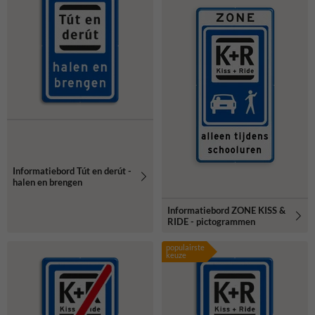
Informatiebord Tút en derút -
halen en brengen
Informatiebord ZONE KISS &
RIDE - pictogrammen
populairste
keuze