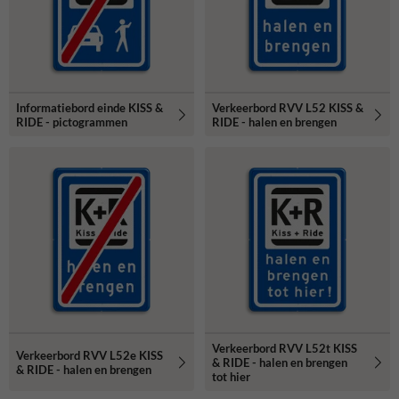
Informatiebord einde KISS &
Verkeerbord RVV L52 KISS &
RIDE - pictogrammen
RIDE - halen en brengen
Verkeerbord RVV L52t KISS
Verkeerbord RVV L52e KISS
& RIDE - halen en brengen
& RIDE - halen en brengen
tot hier