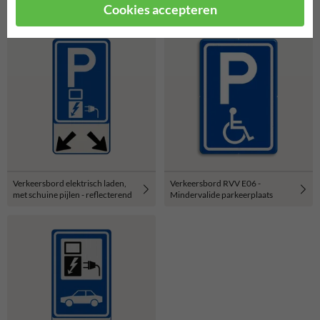
Cookies accepteren
Verkeersbord elektrisch laden,
Verkeersbord RVV E06 -
met schuine pijlen - reflecterend
Mindervalide parkeerplaats