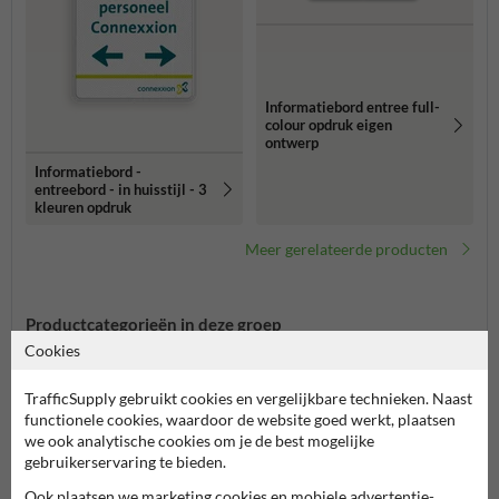
Informatiebord entree full-
colour opdruk eigen
ontwerp
Informatiebord -
entreebord - in huisstijl - 3
kleuren opdruk
Meer gerelateerde producten
Productcategorieën in deze groep
Cookies
TrafficSupply gebruikt cookies en vergelijkbare technieken. Naast
functionele cookies, waardoor de website goed werkt, plaatsen
we ook analytische cookies om je de best mogelijke
gebruikerservaring te bieden.
Ook plaatsen we marketing cookies en mobiele advertentie-