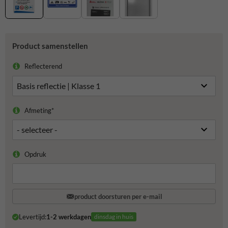
Product samenstellen
Reflecterend
Afmeting*
Opdruk
product doorsturen per e-mail
Levertijd:
1-2 werkdagen
dinsdag in huis