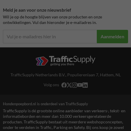
Meld je aan voor onze nieuwsbrief
Wil je op de hoogte blijven van onze producten en onze
ontwikkelingen. Vul dan hieronder je e-mailadres in.
Aanmelden
TrafficSupply Netherlands B.V.,
Populierenlaan 7
,
Hattem, NL
Volg ons
Hondenpoepbord.nl is onderdeel van TrafficSupply
TrafficSupply is dé grootste online aanbieder van verkeers-, tekst- en
informatieborden en meer dan 10.000 verkeersgerelateerde
producten. TrafficSupply bestaat uit meerdere webshopconcepten,
onder te verdelen in Traffic, Parking en Safety. Bij ons koop je zowel