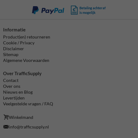
Betaling achteraf
is mogelijk
Informatie
Product(en) retourneren
Cookie / Privacy
Disclaimer
Sitemap
Algemene Voorwaarden
Over TrafficSupply
Contact
Over ons
Nieuws en Blog
Levertijden
Veelgestelde vragen / FAQ
Winkelmand
info@trafficsupply.nl