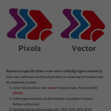
Aanleverspecificaties voor een volledig eigen ontwerp
Voor een optimaal eindresultaat dien je rekening te houden met
de volgende punten:
Lever bij voorkeur een
vector
-bestand aan. Kleurprofiel
CMYK
Lettertype insluiten of alle teksten omzetten in lijnen
(lettercontouren)
Geldige bestandsformaten zijn: PDF, EPS, SVG of AI.