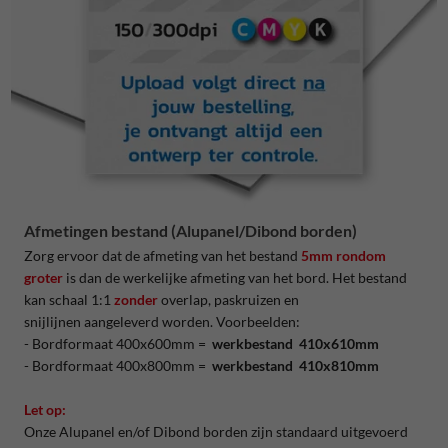
Afmetingen bestand (Alupanel/Dibond borden)
Zorg ervoor dat de afmeting van het bestand
5mm rondom
groter
is dan de werkelijke afmeting van het bord. Het bestand
kan schaal 1:1
zonder
overlap, paskruizen en
snijlijnen aangeleverd worden. Voorbeelden:
- Bordformaat 400x600mm =
werkbestand 410x610mm
- Bordformaat 400x800mm =
werkbestand 410x810mm
Let op:
Onze Alupanel en/of Dibond borden zijn standaard uitgevoerd