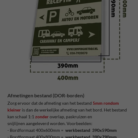
Afmetingen bestand (DOR-borden)
Zorg ervoor dat de afmeting van het bestand
5mm rondom
kleiner
is dan de werkelijke afmeting van het bord. Het bestand
kan schaal 1:1
zonder
overlap, paskruizen en
snijlijnen aangeleverd worden. Voorbeelden:
- Bordformaat 400x600mm =
werkbestand 390x590mm
- Bordformaat 400x800mm =
werkbestand 390x790mm