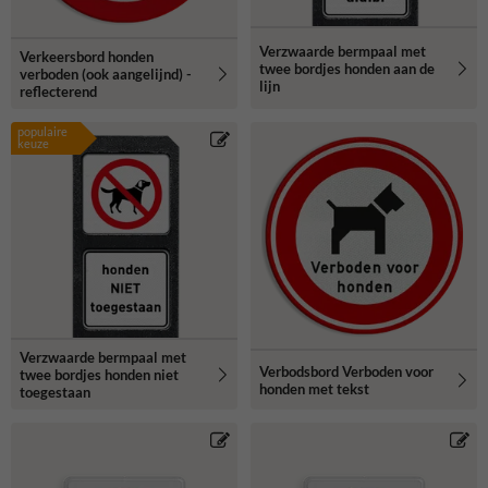
Verzwaarde bermpaal met
Verkeersbord honden
twee bordjes honden aan de
verboden (ook aangelijnd) -
lijn
reflecterend
populaire
keuze
Verzwaarde bermpaal met
Verbodsbord Verboden voor
twee bordjes honden niet
honden met tekst
toegestaan