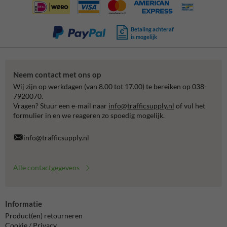
Betaling achteraf
is mogelijk
Neem contact met ons op
Wij zijn op werkdagen (van 8.00 tot 17.00) te bereiken op 038-
7920070.
Vragen? Stuur een e-mail naar
info@trafficsupply.nl
of vul het
formulier in en we reageren zo spoedig mogelijk.
info@trafficsupply.nl
Alle contactgegevens
Informatie
Product(en) retourneren
Cookie / Privacy