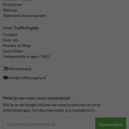
Disclaimer
Sitemap
Algemene Voorwaarden
Over TrafficSupply
Contact
Over ons
Nieuws en Blog
Levertijden
Veelgestelde vragen / FAQ
Winkelmand
info@trafficsupply.nl
Meld je aan voor onze nieuwsbrief
Wil je op de hoogte blijven van onze producten en onze
ontwikkelingen. Vul dan hieronder je e-mailadres in.
Aanmelden