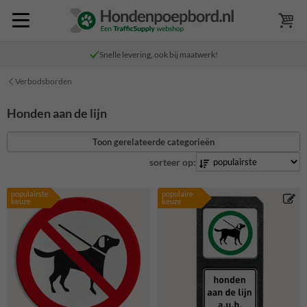
Snelle levering, ook bij maatwerk!
Verbodsborden
Honden aan de lijn
Toon gerelateerde categorieën
sorteer op:
populairste
populaire
keuze
keuze