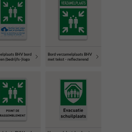
elplaats BHV bord
Bord verzamelplaats BHV
en (bedrijfs-)logo
met tekst - reflecterend