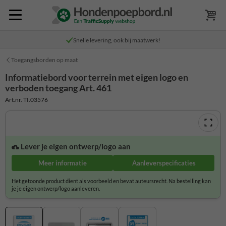
Snelle levering, ook bij maatwerk!
Toegangsborden op maat
Informatiebord voor terrein met eigen logo en
verboden toegang Art. 461
Art.nr. TI.03576
Lever je eigen ontwerp/logo aan
Meer informatie
Aanleverspecificaties
Het getoonde product dient als voorbeeld en bevat auteursrecht. Na bestelling kan
je je eigen ontwerp/logo aanleveren.