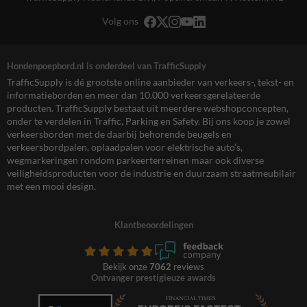
Volg ons
Hondenpoepbord.nl is onderdeel van TrafficSupply
TrafficSupply is dé grootste online aanbieder van verkeers-, tekst- en
informatieborden en meer dan 10.000 verkeersgerelateerde
producten. TrafficSupply bestaat uit meerdere webshopconcepten,
onder te verdelen in Traffic, Parking en Safety. Bij ons koop je zowel
verkeersborden met de daarbij behorende beugels en
verkeersbordpalen, oplaadpalen voor elektrische auto’s,
wegmarkeringen rondom parkeerterreinen maar ook diverse
veiligheidsproducten voor de industrie en duurzaam straatmeubilair
met een mooi design.
Klantbeoordelingen
Bekijk onze
7062
reviews
Ontvanger prestigieuze awards