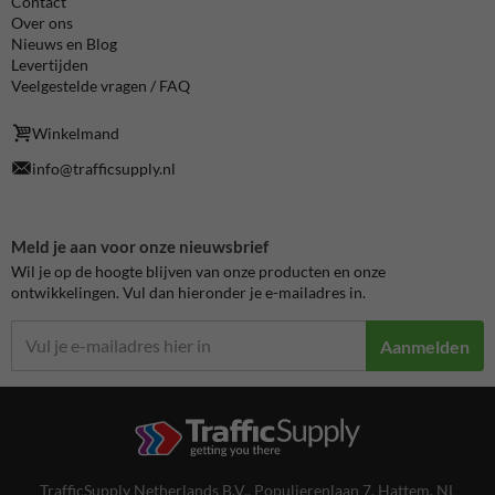
Contact
Over ons
Nieuws en Blog
Levertijden
Veelgestelde vragen / FAQ
Winkelmand
info@trafficsupply.nl
Meld je aan voor onze nieuwsbrief
Wil je op de hoogte blijven van onze producten en onze
ontwikkelingen. Vul dan hieronder je e-mailadres in.
Aanmelden
TrafficSupply Netherlands B.V.,
Populierenlaan 7
,
Hattem, NL