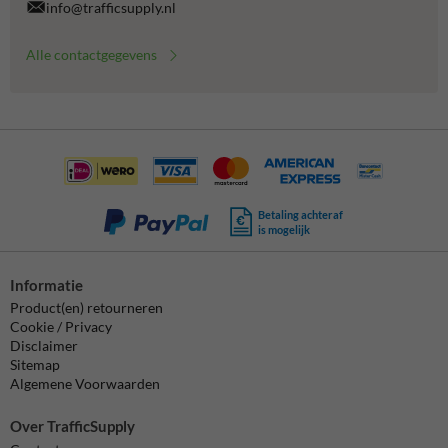
info@trafficsupply.nl
Alle contactgegevens
Betaling achteraf
is mogelijk
Informatie
Product(en) retourneren
Cookie / Privacy
Disclaimer
Sitemap
Algemene Voorwaarden
Over TrafficSupply