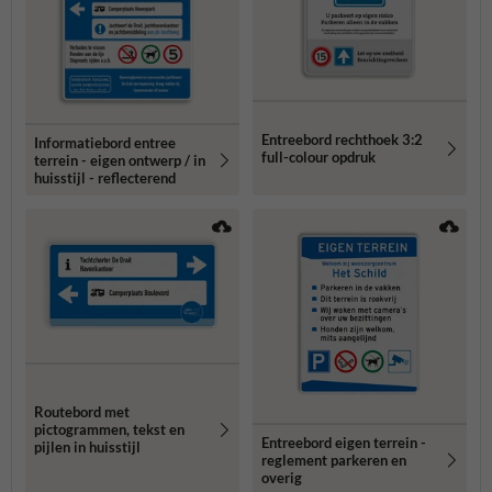
Entreebord rechthoek 3:2
Informatiebord entree
full-colour opdruk
terrein - eigen ontwerp / in
huisstijl - reflecterend
Routebord met
pictogrammen, tekst en
Entreebord eigen terrein -
pijlen in huisstijl
reglement parkeren en
overig