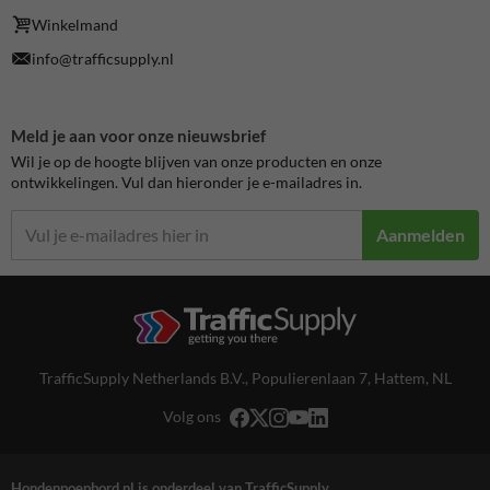
Winkelmand
info@trafficsupply.nl
Meld je aan voor onze nieuwsbrief
Wil je op de hoogte blijven van onze producten en onze
ontwikkelingen. Vul dan hieronder je e-mailadres in.
Aanmelden
TrafficSupply Netherlands B.V.,
Populierenlaan 7
,
Hattem, NL
Volg ons
Hondenpoepbord.nl is onderdeel van TrafficSupply