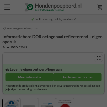
Snelle levering, ook bij maatwerk!
Lever je eigen ontwerp aan
Informatiebord DOR octogonaal reflecterend + eigen
opdruk
Art.nr. IBEO.02049
Lever je eigen ontwerp/logo aan
Meer informatie
Aanleverspecificaties
Het getoonde product dient als voorbeeld en bevat auteursrecht. Na bestelling kan
je je eigen ontwerp/logo aanleveren.