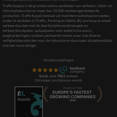
TrafficSupply is dé grootste online aanbieder van verkeers-, tekst- en
informatieborden en meer dan 10.000 verkeersgerelateerde
producten. TrafficSupply bestaat uit meerdere webshopconcepten,
onder te verdelen in Traffic, Parking en Safety. Bij ons koop je zowel
verkeersborden met de daarbij behorende beugels en
verkeersbordpalen, oplaadpalen voor elektrische auto’s,
wegmarkeringen rondom parkeerterreinen maar ook diverse
veiligheidsproducten voor de industrie en duurzaam straatmeubilair
met een mooi design.
Klantbeoordelingen
Bekijk onze
7061
reviews
Ontvanger prestigieuze awards