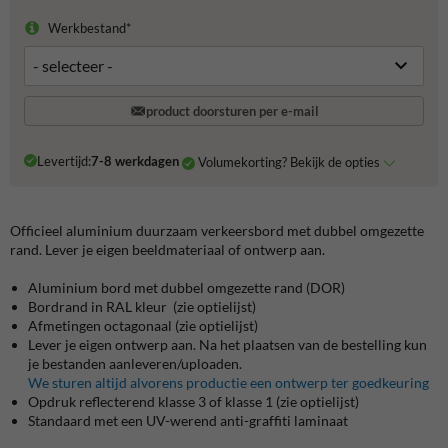
Werkbestand*
product doorsturen per e-mail
Levertijd:
7-8 werkdagen
Volumekorting? Bekijk de opties
Officieel aluminium duurzaam verkeersbord met dubbel omgezette
rand. Lever je eigen beeldmateriaal of ontwerp aan.
Aluminium bord met dubbel omgezette rand (DOR)
Bordrand in RAL kleur (zie optielijst)
Afmetingen octagonaal (zie optielijst)
Lever je eigen ontwerp aan. Na het plaatsen van de bestelling kun
je bestanden aanleveren/uploaden.
We sturen altijd alvorens productie een ontwerp ter goedkeuring
Opdruk reflecterend klasse 3 of klasse 1 (zie optielijst)
Standaard met een UV-werend anti-graffiti laminaat