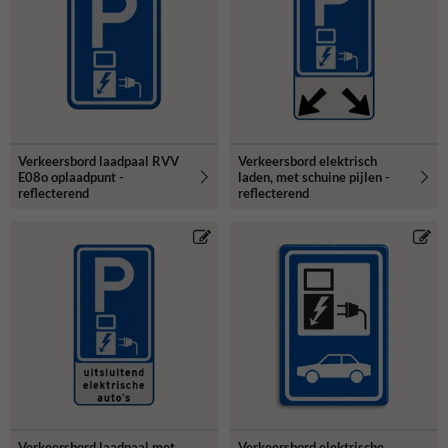
onderstaande verkeersborden elektrische auto.
Verkeersbord laadpaal RVV
Verkeersbord elektrisch
E08o oplaadpunt -
laden, met schuine pijlen -
reflecterend
reflecterend
Verkeersbord laadpaal met
Verkeersbord elektrische