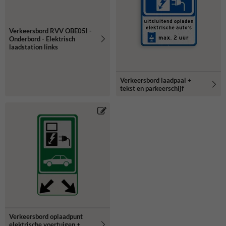
Verkeersbord RVV OBE05l -
Onderbord - Elektrisch
laadstation links
Verkeersbord laadpaal +
tekst en parkeerschijf
Verkeersbord oplaadpunt
elektrische voertuigen +