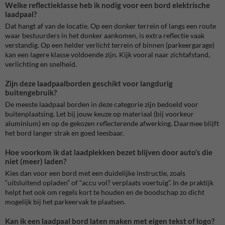
Welke reflectieklasse heb ik nodig voor een bord elektrische
laadpaal?
Dat hangt af van de locatie. Op een donker terrein of langs een route
waar bestuurders in het donker aankomen, is extra reflectie vaak
verstandig. Op een helder verlicht terrein of binnen (parkeergarage)
kan een lagere klasse voldoende zijn. Kijk vooral naar zichtafstand,
verlichting en snelheid.
Zijn deze laadpaalborden geschikt voor langdurig
buitengebruik?
De meeste laadpaal borden in deze categorie zijn bedoeld voor
buitenplaatsing. Let bij jouw keuze op materiaal (bij voorkeur
aluminium) en op de gekozen reflecterende afwerking. Daarmee blijft
het bord langer strak en goed leesbaar.
Hoe voorkom ik dat laadplekken bezet blijven door auto’s die
niet (meer) laden?
Kies dan voor een bord met een duidelijke instructie, zoals
“uitsluitend opladen” of “accu vol? verplaats voertuig”. In de praktijk
helpt het ook om regels kort te houden en de boodschap zo dicht
mogelijk bij het parkeervak te plaatsen.
Kan ik een laadpaal bord laten maken met eigen tekst of logo?