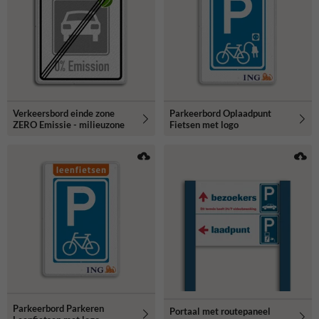
Verkeersbord einde zone
Parkeerbord Oplaadpunt
ZERO Emissie - milieuzone
Fietsen met logo
Parkeerbord Parkeren
Portaal met routepaneel