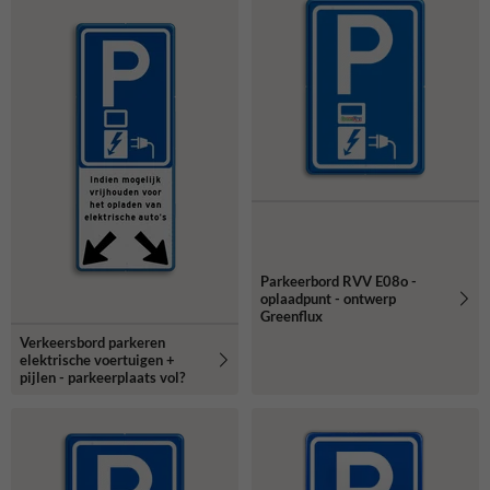
Parkeerbord RVV E08o -
oplaadpunt - ontwerp
Greenflux
Verkeersbord parkeren
elektrische voertuigen +
pijlen - parkeerplaats vol?