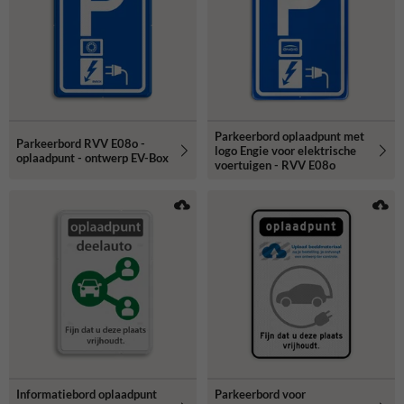
Parkeerbord oplaadpunt met
Parkeerbord RVV E08o -
logo Engie voor elektrische
oplaadpunt - ontwerp EV-Box
voertuigen - RVV E08o
Informatiebord oplaadpunt
Parkeerbord voor