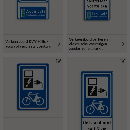
Verkeersbord parkeren
Verkeersbord RVV E08o -
elektrische voertuigen
accu vol verplaats voertuig
zonder volle accu -
reflecterend