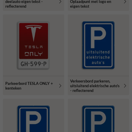
deelauto eigen tekst -
Oplaadpunt met logo en
reflecterend
eigen tekst
Verkeersbord parkeren,
Parkeerbord TESLA ONLY +
uitsluitend elektrische auto's
kenteken
- reflecterend