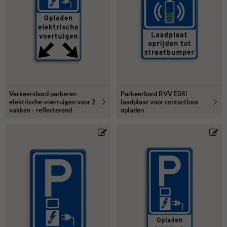
Verkeersbord parkeren
Parkeerbord RVV E08i -
elektrische voertuigen voor 2
laadplaat voor contactloos
vakken - reflecterend
opladen