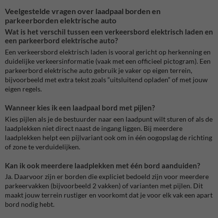
Veelgestelde vragen over laadpaal borden en
parkeerborden elektrische auto
Wat is het verschil tussen een verkeersbord elektrisch laden en
een parkeerbord elektrische auto?
Een verkeersbord elektrisch laden is vooral gericht op herkenning en
duidelijke verkeersinformatie (vaak met een officieel pictogram). Een
parkeerbord elektrische auto gebruik je vaker op eigen terrein,
bijvoorbeeld met extra tekst zoals “uitsluitend opladen” of met jouw
eigen regels.
Wanneer kies ik een laadpaal bord met pijlen?
Kies pijlen als je de bestuurder naar een laadpunt wilt sturen of als de
laadplekken niet direct naast de ingang liggen. Bij meerdere
laadplekken helpt een pijlvariant ook om in één oogopslag de richting
of zone te verduidelijken.
Kan ik ook meerdere laadplekken met één bord aanduiden?
Ja. Daarvoor zijn er borden die expliciet bedoeld zijn voor meerdere
parkeervakken (bijvoorbeeld 2 vakken) of varianten met pijlen. Dit
maakt jouw terrein rustiger en voorkomt dat je voor elk vak een apart
bord nodig hebt.