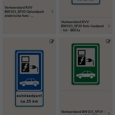
Verkeersbord RVV
BW101_SP20 Oplaadpunt
elektrische fiets -
reflecterend
Verkeersbord RVV
BW101_SP20 fiets-laadpunt
- txt - BE01a
Verkeersbord BW101_SP19 -