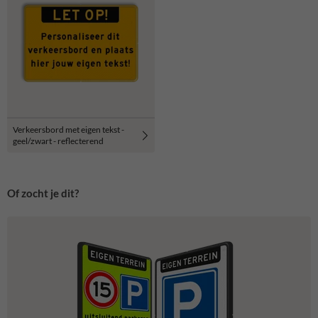
Verkeersbord met eigen tekst -
geel/zwart - reflecterend
Of zocht je dit?