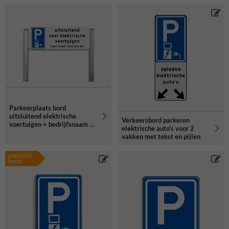
Parkeerplaats bord
uitsluitend elektrische
Verkeersbord parkeren
voertuigen + bedrijfsnaam -
elektrische auto's voor 2
reflecterend
vakken met tekst en pijlen
populaire
keuze