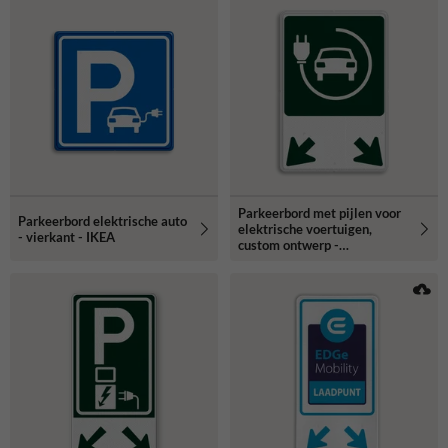
Parkeerbord met pijlen voor
Parkeerbord elektrische auto
elektrische voertuigen,
- vierkant - IKEA
custom ontwerp -
reflecterend