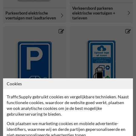
Verkeersbord parkeren
elektrische voertuigen +
Parkeerbord elektrische
tarieven
voertuigen met laadtarieven
Cookies
TrafficSupply gebruikt cookies en vergelijkbare technieken. Naast
functionele cookies, waardoor de website goed werkt, plaatsen
we ook analytische cookies om je de best mogelijke
gebruikerservaring te bieden.
Ook plaatsen we marketing cookies en mobiele advertentie-
identifiers, waarmee wij en derde partijen gepersonaliseerde en
Verkeersbord RVV
Verkeersbord parkeren
BW101_SP19 met pijl en
niet-gepersonaliseerde advertenties tonen