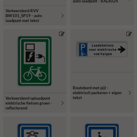
auto laadpunt - RAL6024
Verkeersbord RVV
BW101_SP19 - auto
laadpunt met tekst
Routebord met pijl -
elektrisch parkeren + eigen
tekst
Verkeersbord oplaadpunt
elektrische fietsen groen -
reflecterend