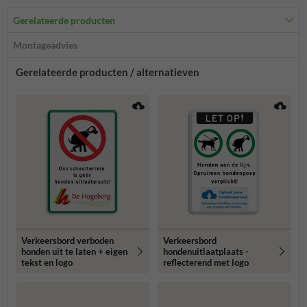
Gerelateerde producten
Montageadvies
Gerelateerde producten / alternatieven
Verkeersbord verboden
Verkeersbord
honden uit te laten + eigen
hondenuitlaatplaats -
tekst en logo
reflecterend met logo