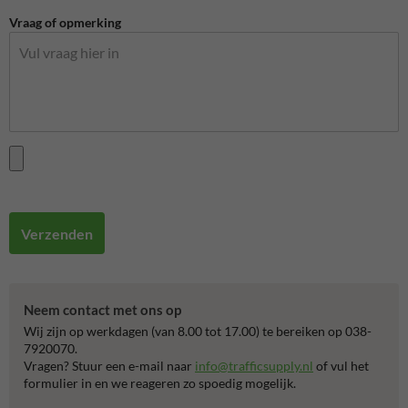
Vraag of opmerking
Verzenden
Neem contact met ons op
Wij zijn op werkdagen (van 8.00 tot 17.00) te bereiken op 038-
7920070.
Vragen? Stuur een e-mail naar
info@trafficsupply.nl
of vul het
formulier in en we reageren zo spoedig mogelijk.