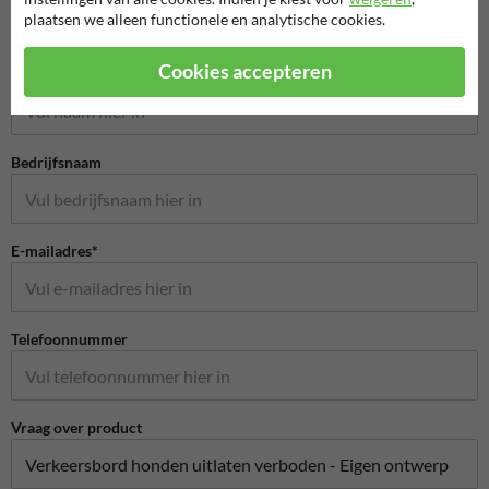
plaatsen we alleen functionele en analytische cookies.
Stel je vraag aan Hondenpoepbord.nl
Cookies accepteren
Naam*
Bedrijfsnaam
E-mailadres*
Telefoonnummer
Vraag over product