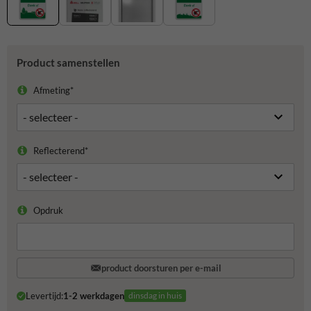
Product samenstellen
Afmeting*
Reflecterend*
Opdruk
product doorsturen per e-mail
Levertijd:
1-2 werkdagen
dinsdag in huis