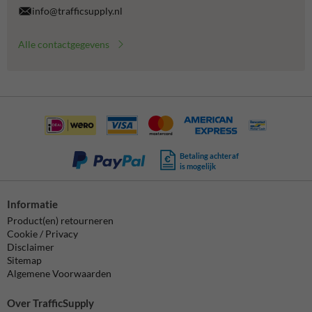
info@trafficsupply.nl
Alle contactgegevens
Betaling achteraf
is mogelijk
Informatie
Product(en) retourneren
Cookie / Privacy
Disclaimer
Sitemap
Algemene Voorwaarden
Over TrafficSupply