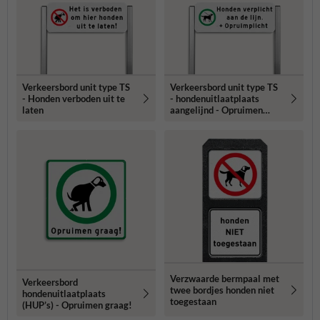
Verkeersbord unit type TS
Verkeersbord unit type TS
- Honden verboden uit te
- hondenuitlaatplaats
laten
aangelijnd - Opruimen
graag!
Verzwaarde bermpaal met
Verkeersbord
twee bordjes honden niet
hondenuitlaatplaats
toegestaan
(HUP’s) - Opruimen graag!