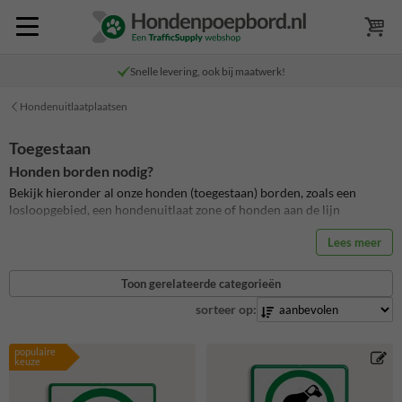
Snelle levering, ook bij maatwerk!
Hondenuitlaatplaatsen
Toegestaan
Honden borden nodig?
Bekijk hieronder al onze honden (toegestaan) borden, zoals een
losloopgebied, een hondenuitlaat zone of honden aan de lijn
Lees meer
Toon gerelateerde categorieën
sorteer op:
populaire
keuze