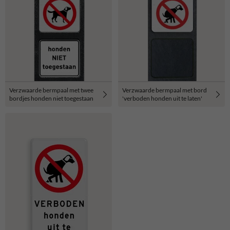
Verzwaarde bermpaal met twee
Verzwaarde bermpaal met bord
bordjes honden niet toegestaan
'verboden honden uit te laten'