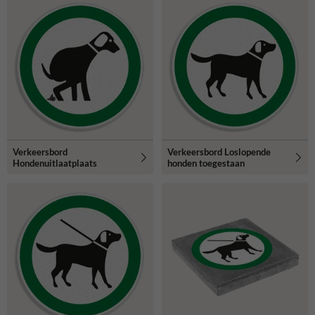
Verkeersbord
Verkeersbord Loslopende
Hondenuitlaatplaats
honden toegestaan