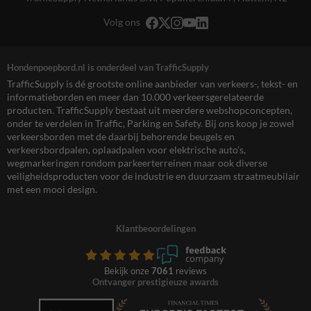
Volg ons
Hondenpoepbord.nl is onderdeel van TrafficSupply
TrafficSupply is dé grootste online aanbieder van verkeers-, tekst- en
informatieborden en meer dan 10.000 verkeersgerelateerde
producten. TrafficSupply bestaat uit meerdere webshopconcepten,
onder te verdelen in Traffic, Parking en Safety. Bij ons koop je zowel
verkeersborden met de daarbij behorende beugels en
verkeersbordpalen, oplaadpalen voor elektrische auto’s,
wegmarkeringen rondom parkeerterreinen maar ook diverse
veiligheidsproducten voor de industrie en duurzaam straatmeubilair
met een mooi design.
Klantbeoordelingen
Bekijk onze
7061
reviews
Ontvanger prestigieuze awards