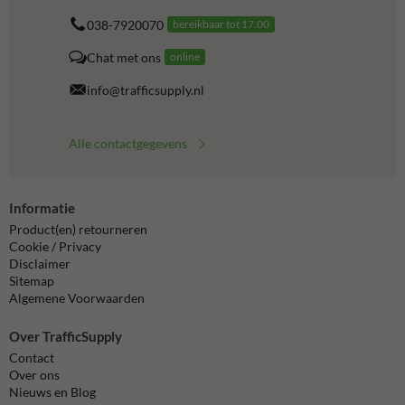
038-7920070
bereikbaar tot 17.00
Chat met ons
online
info@trafficsupply.nl
Alle contactgegevens
Informatie
Product(en) retourneren
Cookie / Privacy
Disclaimer
Sitemap
Algemene Voorwaarden
Over TrafficSupply
Contact
Over ons
Nieuws en Blog