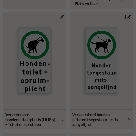
- Picto en tekst
Verkeersbord
Verkeersbord honden
hondenuitlaatplaats (HUP’s)
uitlaten toegestaan - mits
- Toilet en opruimen
aangelijnd