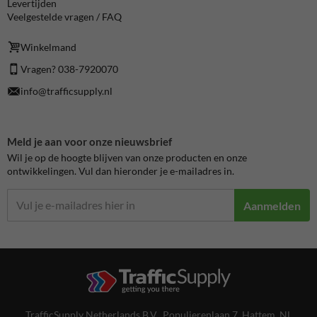
Levertijden
Veelgestelde vragen / FAQ
Winkelmand
Vragen? 038-7920070
info@trafficsupply.nl
Meld je aan voor onze nieuwsbrief
Wil je op de hoogte blijven van onze producten en onze
ontwikkelingen. Vul dan hieronder je e-mailadres in.
Aanmelden
TrafficSupply Netherlands B.V.,
Populierenlaan 7
,
Hattem, NL