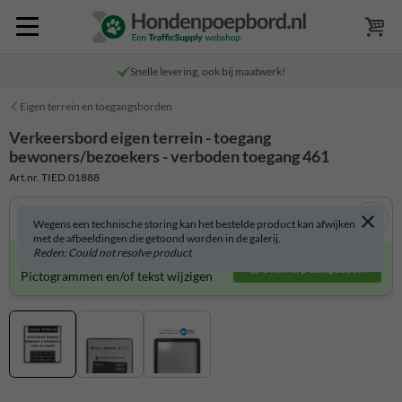
Snelle levering, ook bij maatwerk!
Eigen terrein en toegangsborden
Verkeersbord eigen terrein - toegang
bewoners/bezoekers - verboden toegang 461
Art.nr. TIED.01888
Wegens een technische storing kan het bestelde product kan afwijken
met de afbeeldingen die getoond worden in de galerij.
Reden: Could not resolve product
Verkeersbord zelf aanpassen?
Ontwerp aanpassen
Pictogrammen en/of tekst wijzigen