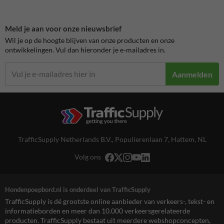
Meld je aan voor onze nieuwsbrief
Wil je op de hoogte blijven van onze producten en onze
ontwikkelingen. Vul dan hieronder je e-mailadres in.
Aanmelden
TrafficSupply Netherlands B.V.,
Populierenlaan 7
,
Hattem, NL
Volg ons
Hondenpoepbord.nl is onderdeel van TrafficSupply
TrafficSupply is dé grootste online aanbieder van verkeers-, tekst- en
informatieborden en meer dan 10.000 verkeersgerelateerde
producten. TrafficSupply bestaat uit meerdere webshopconcepten,