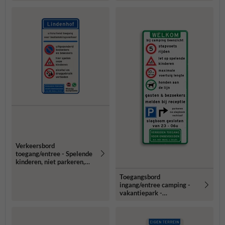
Verkeersbord
toegang/entree - Spelende
kinderen, niet parkeren,
geen drugs/alcohol
Toegangsbord
ingang/entree camping -
vakantiepark -
Reflecterend