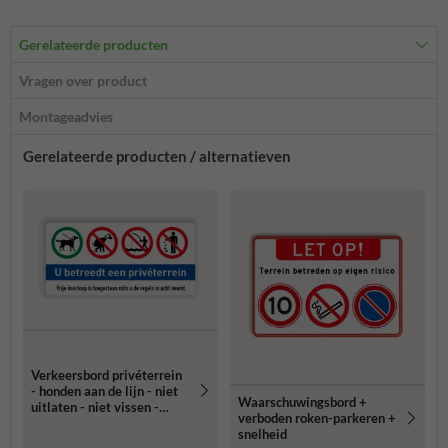
Gerelateerde producten
Vragen over product
Montageadvies
Gerelateerde producten / alternatieven
Verkeersbord privéterrein
- honden aan de lijn - niet
Waarschuwingsbord +
uitlaten - niet vissen -
verboden roken-parkeren +
afval opruimen
snelheid