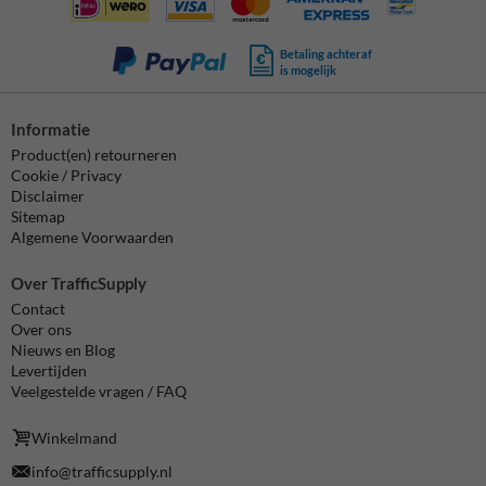
Betaling achteraf
is mogelijk
Informatie
Product(en) retourneren
Cookie / Privacy
Disclaimer
Sitemap
Algemene Voorwaarden
Over TrafficSupply
Contact
Over ons
Nieuws en Blog
Levertijden
Veelgestelde vragen / FAQ
Winkelmand
info@trafficsupply.nl