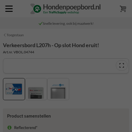
Snelle levering, ook bij maatwerk!
Toegestaan
Verkeersbord L207h - Op slot Hond eruit!
Art.nr. VBOL.04744
Product samenstellen
Reflecterend*