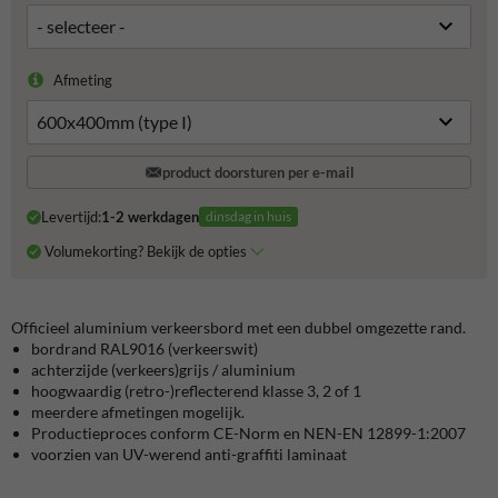
Afmeting
product doorsturen per e-mail
Levertijd:
1-2 werkdagen
dinsdag in huis
Volumekorting? Bekijk de opties
Officieel aluminium verkeersbord met een dubbel omgezette rand.
bordrand RAL9016 (verkeerswit)
achterzijde (verkeers)grijs / aluminium
hoogwaardig (retro-)reflecterend klasse 3, 2 of 1
meerdere afmetingen mogelijk.
Productieproces conform CE-Norm en NEN-EN 12899-1:2007
voorzien van UV-werend anti-graffiti laminaat