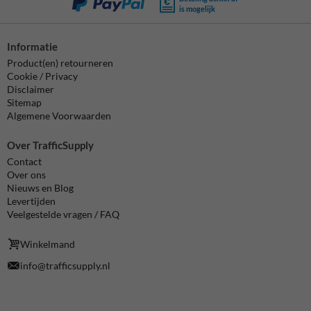
is mogelijk
Informatie
Product(en) retourneren
Cookie / Privacy
Disclaimer
Sitemap
Algemene Voorwaarden
Over TrafficSupply
Contact
Over ons
Nieuws en Blog
Levertijden
Veelgestelde vragen / FAQ
Winkelmand
info@trafficsupply.nl