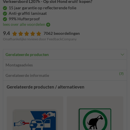
Verkeersbord L207h - Op slot Hond eruit! kopen?
15 jaar garantie op reflecterende folie
Anti-graffiti laminaat
99% Hufterproof
lees over alle voordelen
9.4
7062 beoordelingen
Onafhankelijke reviews door FeedbackCompany
Gerelateerde producten
Montageadvies
(7)
Gerelateerde informatie
Gerelateerde producten / alternatieven