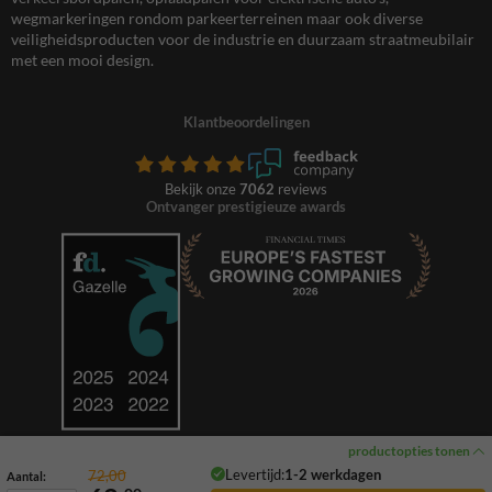
wegmarkeringen rondom parkeerterreinen maar ook diverse
veiligheidsproducten voor de industrie en duurzaam straatmeubilair
met een mooi design.
Klantbeoordelingen
Bekijk onze
7062
reviews
Ontvanger prestigieuze awards
productopties tonen
Levertijd:
1-2 werkdagen
72,00
Aantal: