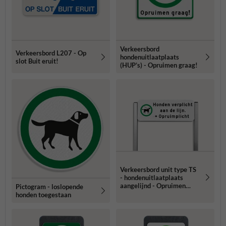
Verkeersbord
Verkeersbord L207 - Op
hondenuitlaatplaats
slot Buit eruit!
(HUP’s) - Opruimen graag!
Verkeersbord unit type TS
- hondenuitlaatplaats
aangelijnd - Opruimen
Pictogram - loslopende
graag!
honden toegestaan