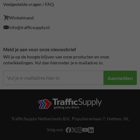
Veelgestelde vragen / FAQ
Winkelmand
info@trafficsupply.nl
Meld je aan voor onze nieuwsbrief
Wil je op de hoogte blijven van onze producten en onze
ontwikkelingen. Vul dan hieronder je e-mailadres in.
Aanmelden
TrafficSupply Netherlands B.V.,
Populierenlaan 7
,
Hattem, NL
Volg ons