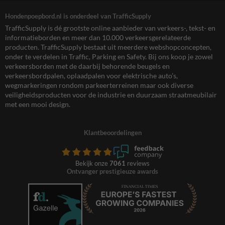
Hondenpoepbord.nl is onderdeel van TrafficSupply
TrafficSupply is dé grootste online aanbieder van verkeers-, tekst- en
informatieborden en meer dan 10.000 verkeersgerelateerde
producten. TrafficSupply bestaat uit meerdere webshopconcepten,
onder te verdelen in Traffic, Parking en Safety. Bij ons koop je zowel
verkeersborden met de daarbij behorende beugels en
verkeersbordpalen, oplaadpalen voor elektrische auto’s,
wegmarkeringen rondom parkeerterreinen maar ook diverse
veiligheidsproducten voor de industrie en duurzaam straatmeubilair
met een mooi design.
Klantbeoordelingen
Bekijk onze
7061
reviews
Ontvanger prestigieuze awards