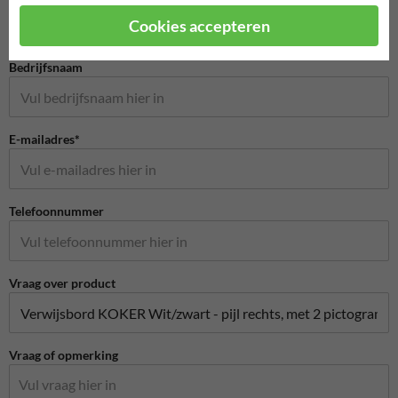
Cookies accepteren
Bedrijfsnaam
E-mailadres*
Telefoonnummer
Vraag over product
Vraag of opmerking