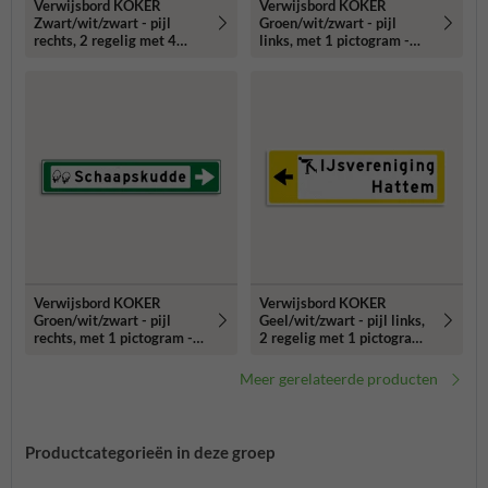
Verwijsbord KOKER
Verwijsbord KOKER
Zwart/wit/zwart - pijl
Groen/wit/zwart - pijl
rechts, 2 regelig met 4
links, met 1 pictogram -
pictogrammen - Klasse 3
Klasse 3 reflecterend
reflecterend
Verwijsbord KOKER
Verwijsbord KOKER
Groen/wit/zwart - pijl
Geel/wit/zwart - pijl links,
rechts, met 1 pictogram -
2 regelig met 1 pictogram
Klasse 3 reflecterend
- Klasse 3 reflecterend
Meer gerelateerde producten
Productcategorieën in deze groep