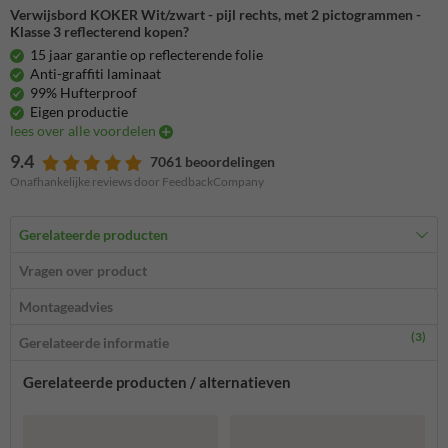
Verwijsbord KOKER Wit/zwart - pijl rechts, met 2 pictogrammen -
Klasse 3 reflecterend kopen?
15 jaar garantie op reflecterende folie
Anti-graffiti laminaat
99% Hufterproof
Eigen productie
lees over alle voordelen
9.4
7061 beoordelingen
Onafhankelijke reviews door FeedbackCompany
Gerelateerde producten
Vragen over product
Montageadvies
(3)
Gerelateerde informatie
Gerelateerde producten / alternatieven