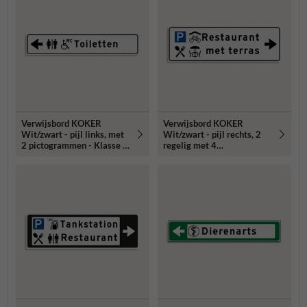
Verwijsbord KOKER
Verwijsbord KOKER
Wit/zwart - pijl links, met
Wit/zwart - pijl rechts, 2
2 pictogrammen - Klasse 3
regelig met 4
reflecterend
pictogrammen - Klasse 3
reflecterend