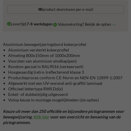
product doorsturen per e-mail
Levertijd:
7-8 werkdagen
Volumekorting? Bekijk de opties
Aluminium bewegwijzeringsbord kokerprofiel
Aluminium versterkt kokerprofiel
Afmeting 800x150mm of 1000x200mm
Voorzien van aluminium eindkap(pen)
Rondom gecoat in RAL9016 (verkeerswit)
Hoogwaardig (retro-)reflecterend klasse 3
Productieproces conform CE-Norm en NEN-EN 12899-1:2007
Afgewerkt met een UV-werend anti-graffiti laminaat
Officieel lettertype RWS Dd(x)
Enkel- of dubbelzijdig uitgevoerd
Volop keuze in montage mogelijkheden (zie opties)
Keuze uit meer dan 250 officiële en bijzondere pictogrammen voor
bewegwijzering.
Klik hier
voor een overzicht en benaming van de
pictogrammen.