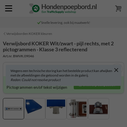
Snelle levering, ook bij maatwerk!
Verwijsborden KOKER kleuren
Verwijsbord KOKER Wit/zwart - pijl rechts, met 2
pictogrammen - Klasse 3 reflecterend
Art.nr. BWVK.09046
Wegens een technische storing kan het bestelde product kan afwijken
met de afbeeldingen die getoond worden in de galerij.
Reden: Could not resolve product
Verwijsbord zelf aanpassen?
Ontwerp aanpassen
Pictogrammen en/of tekst wijzigen