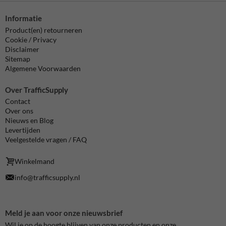
Informatie
Product(en) retourneren
Cookie / Privacy
Disclaimer
Sitemap
Algemene Voorwaarden
Over TrafficSupply
Contact
Over ons
Nieuws en Blog
Levertijden
Veelgestelde vragen / FAQ
Winkelmand
info@trafficsupply.nl
Meld je aan voor onze nieuwsbrief
Wil je op de hoogte blijven van onze producten en onze