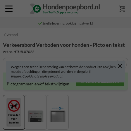
Snelle levering, ook bij maatwerk!
Verbod
Verkeersbord Verboden voor honden - Picto en tekst
Art.nr. HTUB.07022
Wegens een technische storing kan het bestelde product kan afwijken
met de afbeeldingen die getoond worden in de galerij.
Reden: Could not resolve product
Verkeersbord zelf aanpassen?
Ontwerp aanpassen
Pictogrammen en/of tekst wijzigen