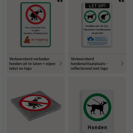
Verkeersbord verboden
Verkeersbord
honden uit te laten + eigen
hondenuitlaatplaats -
tekst en logo
reflecterend met logo