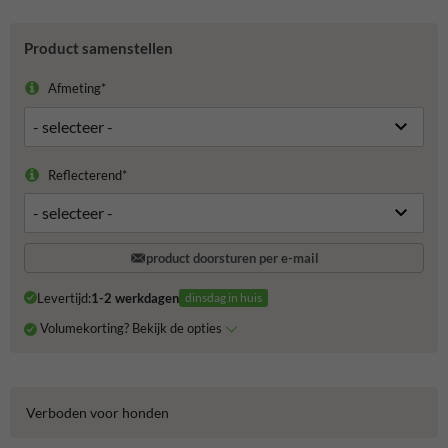
Product samenstellen
Afmeting*
Reflecterend*
product doorsturen per e-mail
Levertijd:
1-2 werkdagen
dinsdag in huis
Volumekorting? Bekijk de opties
Verboden voor honden