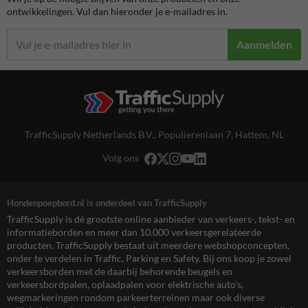
ontwikkelingen. Vul dan hieronder je e-mailadres in.
Aanmelden
TrafficSupply Netherlands B.V.,
Populierenlaan 7
,
Hattem, NL
Volg ons
Hondenpoepbord.nl is onderdeel van TrafficSupply
TrafficSupply is dé grootste online aanbieder van verkeers-, tekst- en
informatieborden en meer dan 10.000 verkeersgerelateerde
producten. TrafficSupply bestaat uit meerdere webshopconcepten,
onder te verdelen in Traffic, Parking en Safety. Bij ons koop je zowel
verkeersborden met de daarbij behorende beugels en
verkeersbordpalen, oplaadpalen voor elektrische auto’s,
wegmarkeringen rondom parkeerterreinen maar ook diverse