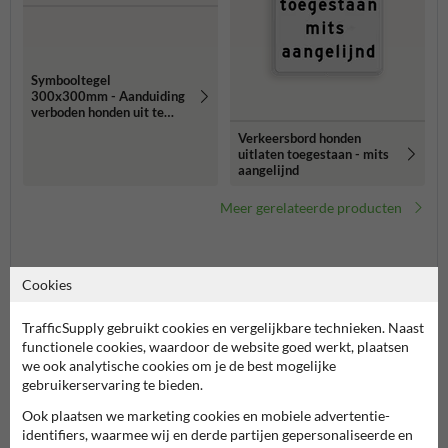
Symbooltegel
300x300mm - Aanduiding
verboden honden uit te
laten
Verkeersbord honden
uitlaten toegestaan - mits
aangelijnd
Meer gerelateerde producten
Productcategorieën in deze groep
Cookies
TrafficSupply gebruikt cookies en vergelijkbare technieken. Naast
functionele cookies, waardoor de website goed werkt, plaatsen
we ook analytische cookies om je de best mogelijke
gebruikerservaring te bieden.
Ook plaatsen we marketing cookies en mobiele advertentie-
identifiers, waarmee wij en derde partijen gepersonaliseerde en