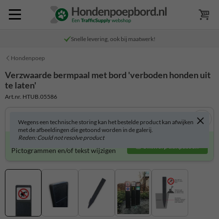
Snelle levering, ook bij maatwerk!
Hondenpoep
Verzwaarde bermpaal met bord 'verboden honden uit
te laten'
Art.nr. HTUB.05586
Wegens een technische storing kan het bestelde product kan afwijken
met de afbeeldingen die getoond worden in de galerij.
Reden: Could not resolve product
Product zelf aanpassen?
Ontwerp aanpassen
Pictogrammen en/of tekst wijzigen