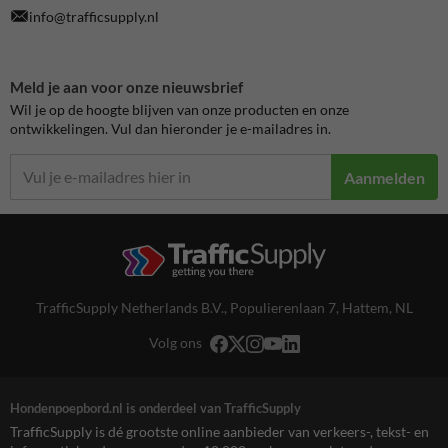
info@trafficsupply.nl
Meld je aan voor onze nieuwsbrief
Wil je op de hoogte blijven van onze producten en onze
ontwikkelingen. Vul dan hieronder je e-mailadres in.
Aanmelden
TrafficSupply Netherlands B.V.,
Populierenlaan 7
,
Hattem, NL
Volg ons
Hondenpoepbord.nl is onderdeel van TrafficSupply
TrafficSupply is dé grootste online aanbieder van verkeers-, tekst- en