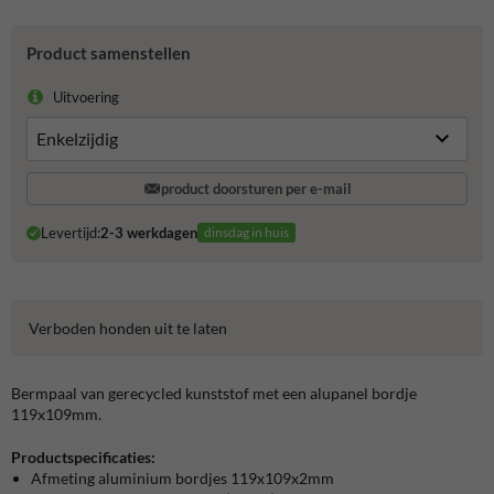
Product samenstellen
Uitvoering
product doorsturen per e-mail
Levertijd:
2-3 werkdagen
dinsdag in huis
Verboden honden uit te laten
Bermpaal van gerecycled kunststof met een alupanel bordje
119x109mm.
Productspecificaties:
Afmeting aluminium bordjes 119x109x2mm