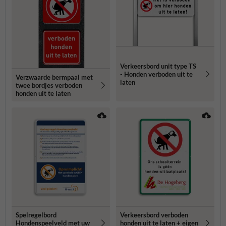
Verkeersbord unit type TS
- Honden verboden uit te
Verzwaarde bermpaal met
laten
twee bordjes verboden
honden uit te laten
Spelregelbord
Verkeersbord verboden
Hondenspeelveld met uw
honden uit te laten + eigen