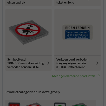
eigen opdruk
tekst en logo
Symbooltegel
Verkeersbord verboden
300x300mm - Aanduiding
toegang eigen terrein
verboden honden uit te
(BT03) - reflecterend
laten
Meer gerelateerde producten
Productcategorieën in deze groep