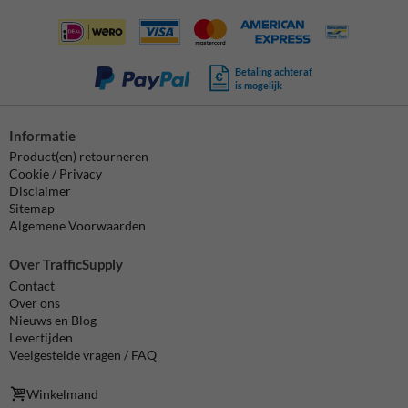
Betaling achteraf
is mogelijk
Informatie
Product(en) retourneren
Cookie / Privacy
Disclaimer
Sitemap
Algemene Voorwaarden
Over TrafficSupply
Contact
Over ons
Nieuws en Blog
Levertijden
Veelgestelde vragen / FAQ
Winkelmand