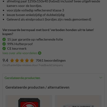
afmeting paal 1250x150x40 (hxbxd) inclusief twee uitgefreesde
kamers voor de bordjes.
voorzijde volledig reflecterend klasse 3
keuze tussen enkelzijdig of dubbelzijdig
Geleverd als eindproduct (bordjes zijn reeds gemonteerd)
Verzwaarde bermpaal met bord 'verboden honden uit te laten'
kopen?
15 jaar garantie op reflecterende folie
99% Hufterproof
CE keurmerk
lees over alle voordelen
9.4
7061 beoordelingen
Onafhankelijke reviews door FeedbackCompany
Gerelateerde producten
Gerelateerde producten / alternatieven