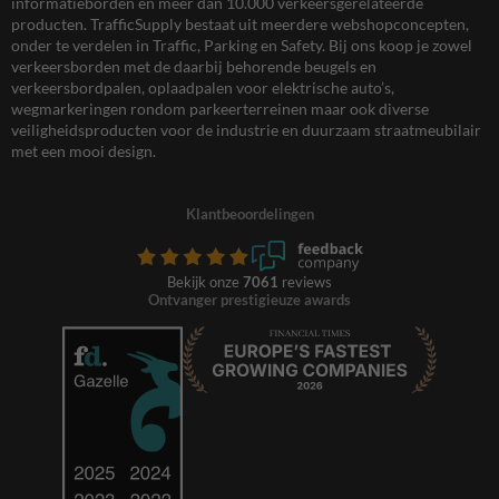
informatieborden en meer dan 10.000 verkeersgerelateerde
producten. TrafficSupply bestaat uit meerdere webshopconcepten,
onder te verdelen in Traffic, Parking en Safety. Bij ons koop je zowel
verkeersborden met de daarbij behorende beugels en
verkeersbordpalen, oplaadpalen voor elektrische auto’s,
wegmarkeringen rondom parkeerterreinen maar ook diverse
veiligheidsproducten voor de industrie en duurzaam straatmeubilair
met een mooi design.
Klantbeoordelingen
Bekijk onze
7061
reviews
Ontvanger prestigieuze awards