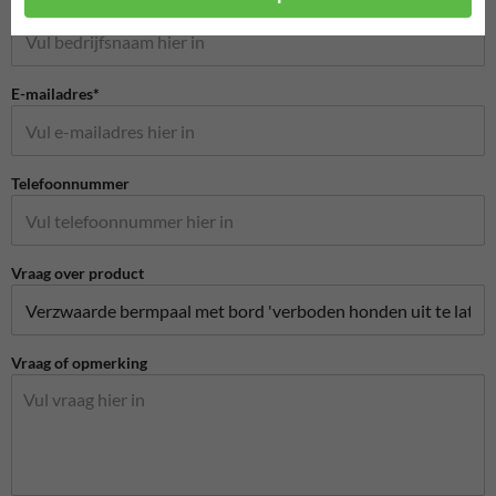
Bedrijfsnaam
E-mailadres*
Telefoonnummer
Vraag over product
Vraag of opmerking