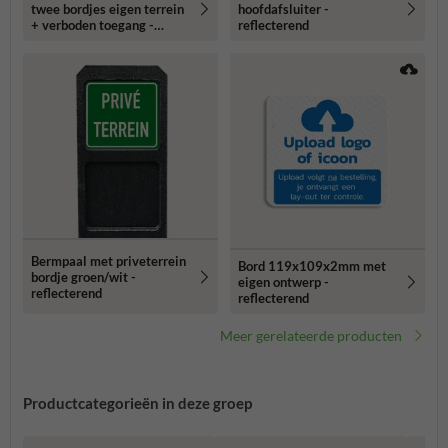
twee bordjes eigen terrein
hoofdafsluiter -
+ verboden toegang -
reflecterend
reflecterend
Bermpaal met priveterrein
Bord 119x109x2mm met
bordje groen/wit -
eigen ontwerp -
reflecterend
reflecterend
Meer gerelateerde producten
Productcategorieën in deze groep