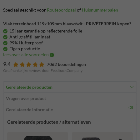
Speciaal geschikt voor
Routebordpaal
of
Huisnummerpalen
Vlak terreinbord 119x109mm blauw/wit - PRIVÉTERREIN kopen?
15 jaar garantie op reflecterende folie
Anti-graffiti laminaat
99% Hufterproof
Eigen productie
lees over alle voordelen
9.4
7062 beoordelingen
Onafhankelijke reviews door FeedbackCompany
Gerelateerde producten
Vragen over product
(3)
Gerelateerde informatie
Gerelateerde producten / alternatieven