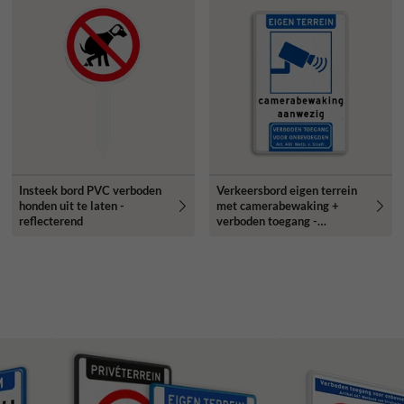
Insteek bord PVC verboden
Verkeersbord eigen terrein
honden uit te laten -
met camerabewaking +
reflecterend
verboden toegang -
reflecterend