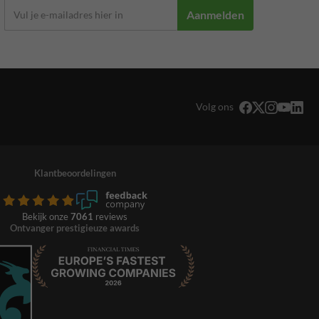
Aanmelden
Volg ons
Klantbeoordelingen
Bekijk onze
7061
reviews
Ontvanger prestigieuze awards