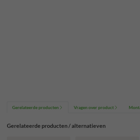
Gerelateerde producten
Vragen over product
Mont
Gerelateerde producten / alternatieven