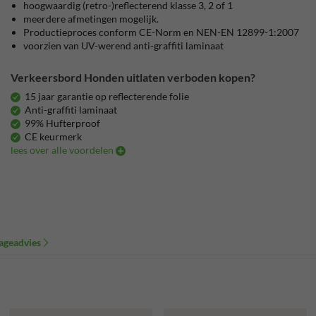
hoogwaardig (retro-)reflecterend klasse 3, 2 of 1
meerdere afmetingen mogelijk.
Productieproces conform CE-Norm en NEN-EN 12899-1:2007
voorzien van UV-werend anti-graffiti laminaat
Verkeersbord Honden uitlaten verboden kopen?
15 jaar garantie op reflecterende folie
Anti-graffiti laminaat
99% Hufterproof
CE keurmerk
lees over alle voordelen
ageadvies