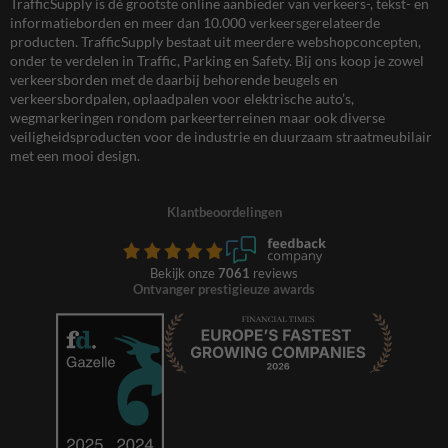
TrafficSupply is dé grootste online aanbieder van verkeers-, tekst- en
informatieborden en meer dan 10.000 verkeersgerelateerde
producten. TrafficSupply bestaat uit meerdere webshopconcepten,
onder te verdelen in Traffic, Parking en Safety. Bij ons koop je zowel
verkeersborden met de daarbij behorende beugels en
verkeersbordpalen, oplaadpalen voor elektrische auto’s,
wegmarkeringen rondom parkeerterreinen maar ook diverse
veiligheidsproducten voor de industrie en duurzaam straatmeubilair
met een mooi design.
Klantbeoordelingen
Bekijk onze
7061
reviews
Ontvanger prestigieuze awards