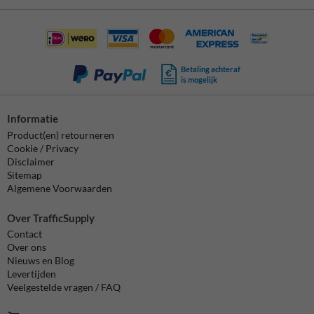
Betaling achteraf
is mogelijk
Informatie
Product(en) retourneren
Cookie / Privacy
Disclaimer
Sitemap
Algemene Voorwaarden
Over TrafficSupply
Contact
Over ons
Nieuws en Blog
Levertijden
Veelgestelde vragen / FAQ