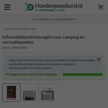
Snelle levering, ook bij maatwerk!
Spel- en huisregelborden
Informatiebord huisregels voor camping en
recreatieparken
Art.nr. TISR.02928
Wegens een technische storing kan het bestelde product kan afwijken
met de afbeeldingen die getoond worden in de galerij.
Reden: Could not resolve product
Informatiebord zelf aanpassen?
Ontwerp aanpassen
Pictogrammen en/of tekst wijzigen