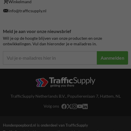
Winkelmand
info@trafficsupply.nl
Meld je aan voor onze nieuwsbrief
Wil je op de hoogte blijven van onze producten en onze
ontwikkelingen. Vul dan hieronder je e-mailadres in.
Aanmelden
TrafficSupply Netherlands B.V.,
Populierenlaan 7
,
Hattem, NL
Volg ons
Hondenpoepbord.nl is onderdeel van TrafficSupply