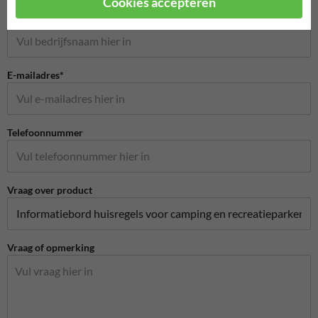
Cookies accepteren
Bedrijfsnaam
E-mailadres*
Telefoonnummer
Vraag over product
Vraag of opmerking