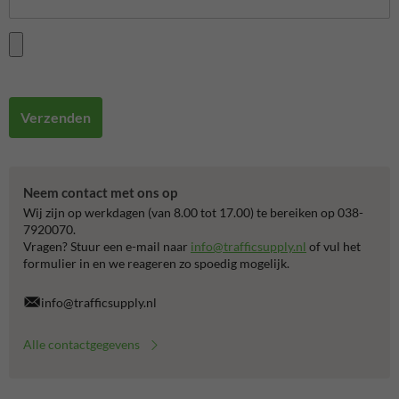
Verzenden
Neem contact met ons op
Wij zijn op werkdagen (van 8.00 tot 17.00) te bereiken op 038-
7920070.
Vragen? Stuur een e-mail naar
info@trafficsupply.nl
of vul het
formulier in en we reageren zo spoedig mogelijk.
info@trafficsupply.nl
Alle contactgegevens