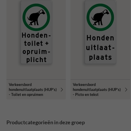
Verkeersbord
Verkeersbord
hondenuitlaatplaats (HUP’s)
hondenuitlaatplaats (HUP’s)
- Toilet en opruimen
- Picto en tekst
Productcategorieën in deze groep