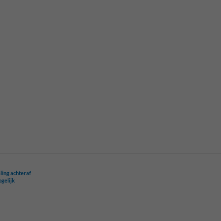
ling achteraf
ogelijk