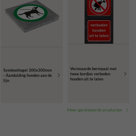
Verzwaarde bermpaal met
Symbooltegel 300x300mm
twee bordjes verboden
- Aanduiding honden aan de
honden uit te laten
lijn
Meer gerelateerde producten