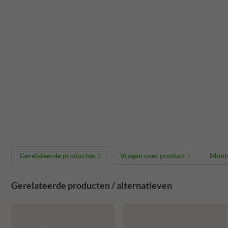
Gerelateerde producten
Vragen over product
Mont
Gerelateerde producten / alternatieven