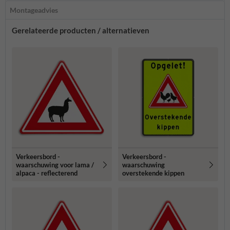
Montageadvies
Gerelateerde producten / alternatieven
Verkeersbord -
Verkeersbord -
waarschuwing voor lama /
waarschuwing
alpaca - reflecterend
overstekende kippen