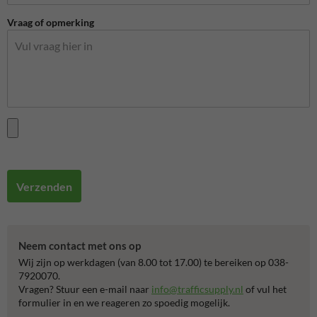
Vraag of opmerking
Verzenden
Neem contact met ons op
Wij zijn op werkdagen (van 8.00 tot 17.00) te bereiken op 038-
7920070.
Vragen? Stuur een e-mail naar
info@trafficsupply.nl
of vul het
formulier in en we reageren zo spoedig mogelijk.