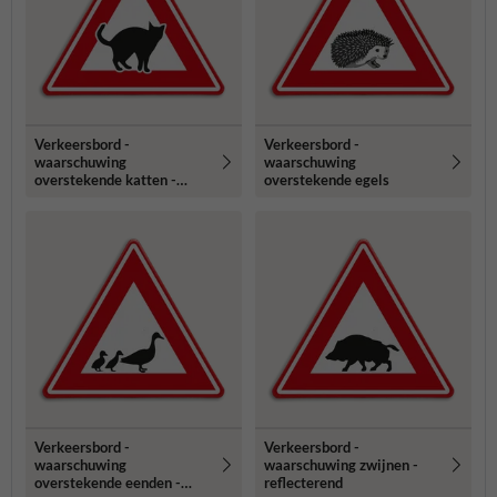
Verkeersbord -
Verkeersbord -
waarschuwing
waarschuwing
overstekende katten -
overstekende egels
reflecterend
Verkeersbord -
Verkeersbord -
waarschuwing
waarschuwing zwijnen -
overstekende eenden -
reflecterend