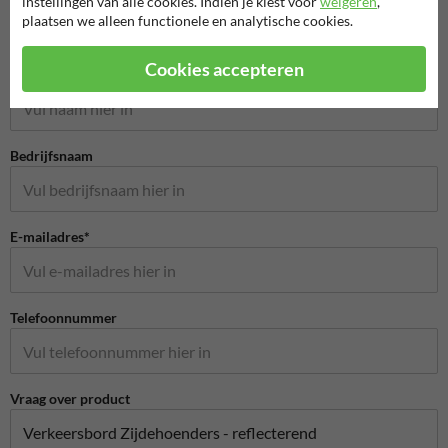
instellingen van alle cookies. Indien je kiest voor
weigeren
,
plaatsen we alleen functionele en analytische cookies.
Stel je vraag aan Hondenpoepbord.nl
Cookies accepteren
Naam*
Bedrijfsnaam
E-mailadres*
Telefoonnummer
Vraag over product