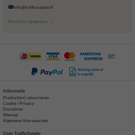
info@trafficsupply.nl
Alle contactgegevens
Betaling achteraf
is mogelijk
Informatie
Product(en) retourneren
Cookie / Privacy
Disclaimer
Sitemap
Algemene Voorwaarden
Over TrafficSupply