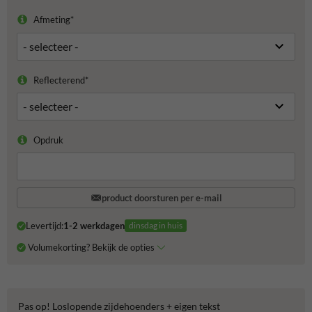
Afmeting*
Reflecterend*
Opdruk
product doorsturen per e-mail
Levertijd:
1-2 werkdagen
dinsdag in huis
Volumekorting? Bekijk de opties
Pas op! Loslopende zijdehoenders + eigen tekst