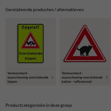
Gerelateerde producten / alternatieven
Verkeersbord -
Verkeersbord -
waarschuwing overstekende
waarschuwing overstekende
kippen
katten - reflecterend
Productcategorieën in deze groep