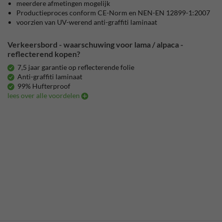
meerdere afmetingen mogelijk
Productieproces conform CE-Norm en NEN-EN 12899-1:2007
voorzien van UV-werend anti-graffiti laminaat
Verkeersbord - waarschuwing voor lama / alpaca -
reflecterend kopen?
7,5 jaar garantie op reflecterende folie
Anti-graffiti laminaat
99% Hufterproof
lees over alle voordelen