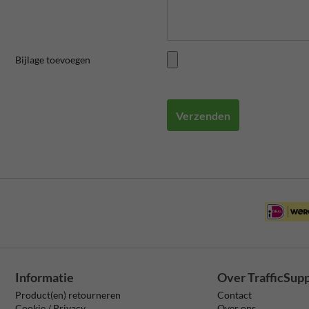
Bijlage toevoegen
Verzenden
Informatie
Over TrafficSup
Product(en) retourneren
Contact
Cookie / Privacy
Over ons