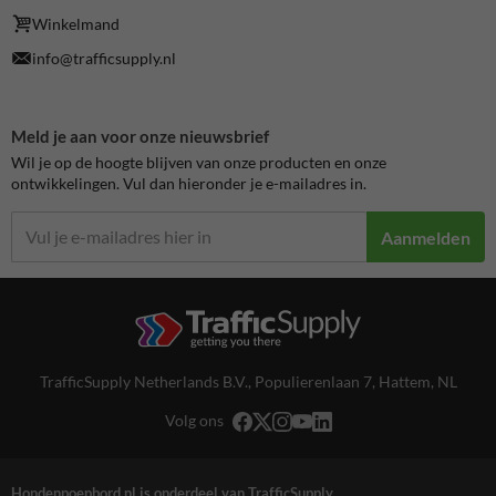
Winkelmand
info@trafficsupply.nl
Meld je aan voor onze nieuwsbrief
Wil je op de hoogte blijven van onze producten en onze
ontwikkelingen. Vul dan hieronder je e-mailadres in.
Aanmelden
TrafficSupply Netherlands B.V.,
Populierenlaan 7
,
Hattem, NL
Volg ons
Hondenpoepbord.nl is onderdeel van TrafficSupply