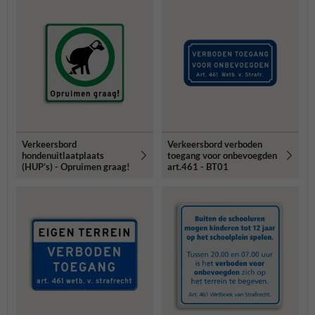
Verkeersbord
Verkeersbord verboden
hondenuitlaatplaats
toegang voor onbevoegden
(HUP’s) - Opruimen graag!
art.461 - BT01