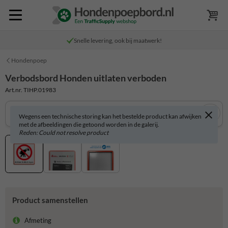
Snelle levering, ook bij maatwerk!
Hondenpoep
Verbodsbord Honden uitlaten verboden
Art.nr. TIHP.01983
Wegens een technische storing kan het bestelde product kan afwijken
met de afbeeldingen die getoond worden in de galerij.
Reden: Could not resolve product
Product samenstellen
Afmeting