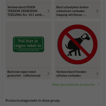
Verkeersbord EIGEN
Bord schoolplein buiten
TERREIN VERBODEN
schooluren verboden
TOEGANG Art. 461 wetb.
toegang wit/blauw -
v. strafrecht
reflecterend
Bord met eigen tekst
Verkeersbord Honden
groen/wit - reflecterend
uitlaten verboden
Meer gerelateerde producten
Productcategorieën in deze groep