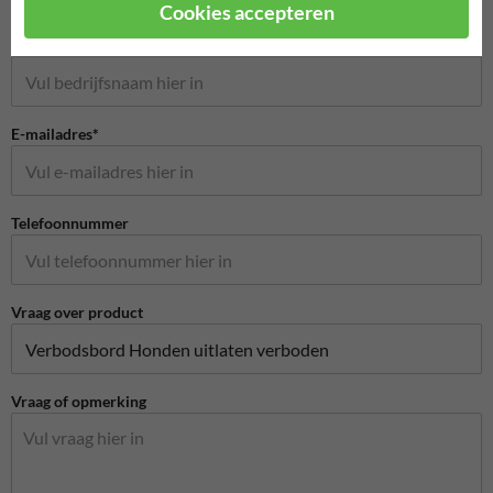
Cookies accepteren
Bedrijfsnaam
E-mailadres*
Telefoonnummer
Vraag over product
Vraag of opmerking