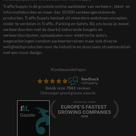
TrafficSupply is dé grootste online aanbieder van verkeers-, tekst- en
informatieborden en meer dan 10.000 verkeersgerelateerde
producten. TrafficSupply bestaat uit meerdere webshopconcepten,
onder te verdelen in Traffic, Parking en Safety. Bij ons koop je zowel
verkeersborden met de daarbij behorende beugels en
verkeersbordpalen, oplaadpalen voor elektrische auto’s,
wegmarkeringen rondom parkeerterreinen maar ook diverse
veiligheidsproducten voor de industrie en duurzaam straatmeubilair
met een mooi design.
Klantbeoordelingen
Bekijk onze
7061
reviews
Ontvanger prestigieuze awards