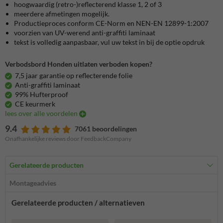
hoogwaardig (retro-)reflecterend klasse 1, 2 of 3
meerdere afmetingen mogelijk.
Productieproces conform CE-Norm en NEN-EN 12899-1:2007
voorzien van UV-werend anti-graffiti laminaat
tekst is volledig aanpasbaar, vul uw tekst in bij de optie opdruk
Verbodsbord Honden uitlaten verboden kopen?
7,5 jaar garantie op reflecterende folie
Anti-graffiti laminaat
99% Hufterproof
CE keurmerk
lees over alle voordelen
9.4
7061 beoordelingen
Onafhankelijke reviews door FeedbackCompany
Gerelateerde producten
Montageadvies
Gerelateerde producten / alternatieven