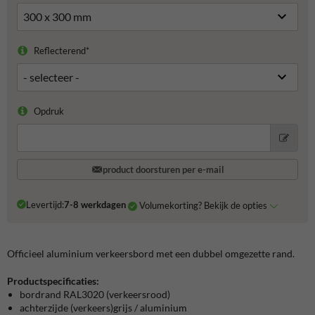
Reflecterend*
Opdruk
product doorsturen per e-mail
Levertijd:
7-8 werkdagen
Volumekorting? Bekijk de opties
Officieel aluminium verkeersbord met een dubbel omgezette rand.
Productspecificaties:
bordrand RAL3020 (verkeersrood)
achterzijde (verkeers)grijs / aluminium