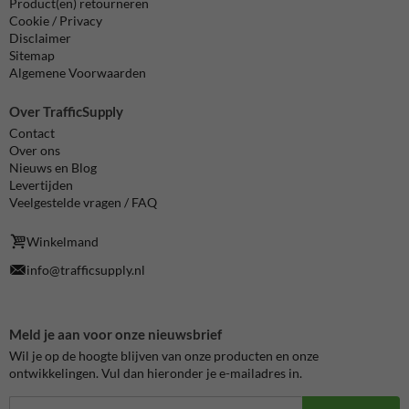
Product(en) retourneren
Cookie / Privacy
Disclaimer
Sitemap
Algemene Voorwaarden
Over TrafficSupply
Contact
Over ons
Nieuws en Blog
Levertijden
Veelgestelde vragen / FAQ
Winkelmand
info@trafficsupply.nl
Meld je aan voor onze nieuwsbrief
Wil je op de hoogte blijven van onze producten en onze
ontwikkelingen. Vul dan hieronder je e-mailadres in.