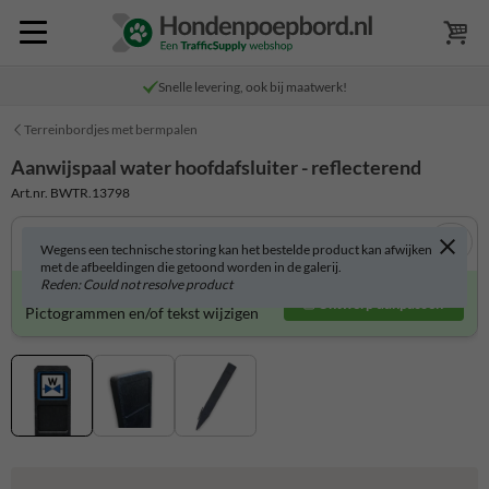
Snelle levering, ook bij maatwerk!
Terreinbordjes met bermpalen
Aanwijspaal water hoofdafsluiter - reflecterend
Art.nr. BWTR.13798
Wegens een technische storing kan het bestelde product kan afwijken
met de afbeeldingen die getoond worden in de galerij.
Reden: Could not resolve product
Product zelf aanpassen?
Ontwerp aanpassen
Pictogrammen en/of tekst wijzigen