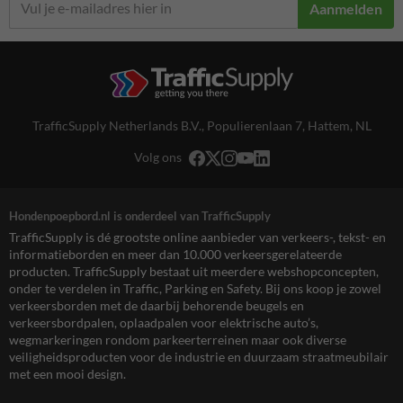
Aanmelden
TrafficSupply Netherlands B.V.,
Populierenlaan 7
,
Hattem, NL
Volg ons
Hondenpoepbord.nl is onderdeel van TrafficSupply
TrafficSupply is dé grootste online aanbieder van verkeers-, tekst- en
informatieborden en meer dan 10.000 verkeersgerelateerde
producten. TrafficSupply bestaat uit meerdere webshopconcepten,
onder te verdelen in Traffic, Parking en Safety. Bij ons koop je zowel
verkeersborden met de daarbij behorende beugels en
verkeersbordpalen, oplaadpalen voor elektrische auto’s,
wegmarkeringen rondom parkeerterreinen maar ook diverse
veiligheidsproducten voor de industrie en duurzaam straatmeubilair
met een mooi design.