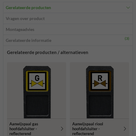
Gerelateerde producten
Vragen over product
Montageadvies
(3)
Gerelateerde informatie
Gerelateerde producten / alternatieven
Aanwijspaal gas
Aanwijspaal riool
hoofdafsluiter -
hoofdafsluiter -
reflecterend
reflecterend