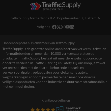
TrafficSupply Netherlands B.V.,
Populierenlaan 7
,
Hattem, NL
Volg ons
Hondenpoepbord.nl is onderdeel van TrafficSupply
TrafficSupply is dé grootste online aanbieder van verkeers-, tekst- en
informatieborden en meer dan 10.000 verkeersgerelateerde
producten. TrafficSupply bestaat uit meerdere webshopconcepten,
onder te verdelen in Traffic, Parking en Safety. Bij ons koop je zowel
verkeersborden met de daarbij behorende beugels en
verkeersbordpalen, oplaadpalen voor elektrische auto’s,
wegmarkeringen rondom parkeerterreinen maar ook diverse
veiligheidsproducten voor de industrie en duurzaam straatmeubilair
met een mooi design.
Klantbeoordelingen