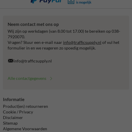
is mogelijk
Neem contact met ons op
Wij zijn op werkdagen (van 8.00 tot 17.00) te bereiken op 038-
7920070.
Vragen? Stuur een e-mail naar
info@trafficsupply.nl
of vul het
formulier in en we reageren zo spoedig mogelijk.
info@trafficsupply.nl
Alle contactgegevens
Informatie
Product(en) retourneren
Cookie / Privacy
Disclaimer
Sitemap
Algemene Voorwaarden