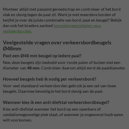
Monteer altijd met passend gereedschap en controleer of het bord
vlak en stevig tegen de paal zit. Werk je met meerdere borden of
twijfel je over de juiste combinatie van bord, paal en beugel? Bekijk
dan ook het bredere aanbod
bevestigingsmiddelen voor
verkeersborden
.
Veelgestelde vragen over verkeersbordbeugels
Ø48mm
Past een Ø48 mm beugel op iedere paal?
Nee, deze beugels zijn bedoeld voor ronde palen of buizen met een
diameter van
48 mm
. Controleer daarom altijd eerst de paaldiameter.
Hoeveel beugels heb ik nodig per verkeersbord?
Voor veel standaard verkeersborden gebruik je een set van twee
beugels. Daarmee bevestig je het bord stevig aan de paal.
Wanneer kies ik een anti-diefstal verkeersbordbeugel?
Kies anti-diefstal wanneer het bord op een openbare of
vandalismegevoelige plek staat, of wanneer je ongewenst losdraaien
wilt voorkomen.