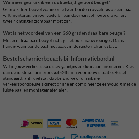
Wanneer gebruik ik een dubbelzijdige bordbeugel?
Gebruik deze beugel wanneer je twee borden ruggelings op één paal
wilt monteren, bijvoorbeeld bij een doorgang of route die vanuit
twee richtingen zichtbaar moet zijn.
Wat is het voordeel van een 360 graden draaibare beugel?
Met een draaibare beugel richt je het bord nauwkeuriger. Dat is
handig wanneer de paal niet exact in de juiste richting staat.
Bestel scharnierbeugels bij Informatiebord.nl
Wil je jouw verkeersbord stevig, netjes en duurzaam monteren? Kies
dan de juiste scharnierbeugel Ø48 mm voor jouw situatie. Bestel
standaard, anti-diefstal, dubbelzijdige of draaibare
verkeersbordbeugels direct online en combineer ze eenvoudig met de
juiste paal en montagematerialen.
Betaling achteraf