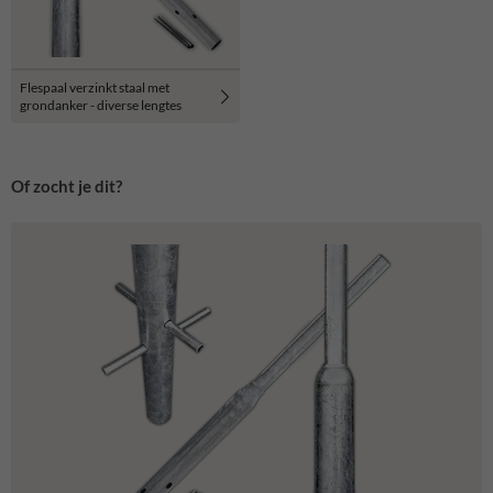
Flespaal verzinkt staal met
grondanker - diverse lengtes
Of zocht je dit?