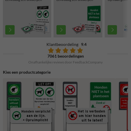
Klantbeoordeling
9.4
7061 beoordelingen
Onafhankelijke reviews door FeedbackCompany
Kies een productcategorie