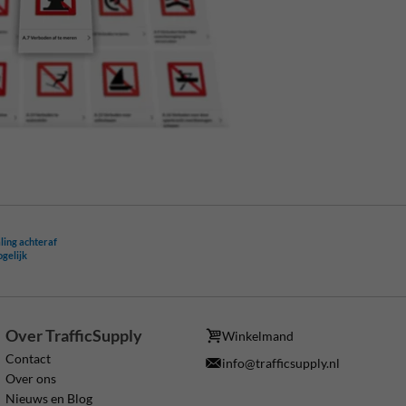
ling achteraf
ogelijk
Over TrafficSupply
Winkelmand
Contact
info@trafficsupply.nl
Over ons
Nieuws en Blog