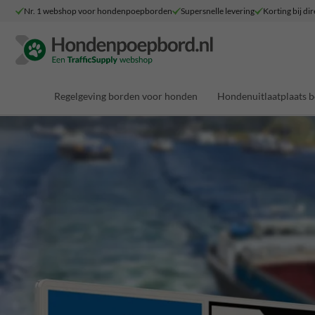
Nr. 1 webshop voor hondenpoepborden
Supersnelle levering
Korting bij dir
Regelgeving borden voor honden
Hondenuitlaatplaats 