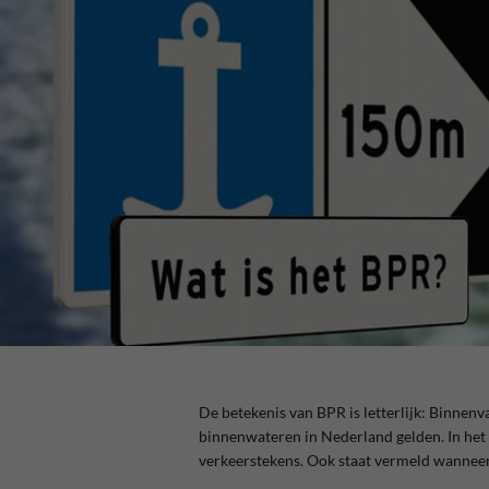
De betekenis van BPR is letterlijk: Binnen
binnenwateren in Nederland gelden. In het
verkeerstekens. Ook staat vermeld wanneer j