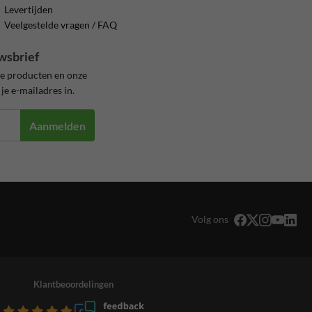
Levertijden
Veelgestelde vragen / FAQ
wsbrief
ze producten en onze
je e-mailadres in.
Aanmelden
Volg ons
Klantbeoordelingen