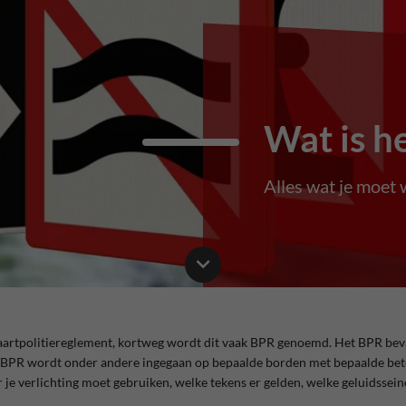
Wat is h
Alles wat je moet
vaartpolitiereglement, kortweg wordt dit vaak BPR genoemd. Het BPR bev
 BPR wordt onder andere ingegaan op bepaalde borden met bepaalde bete
e verlichting moet gebruiken, welke tekens er gelden, welke geluidsseinen