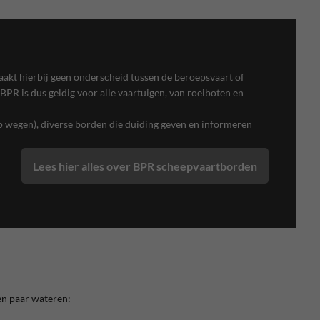
akt hierbij geen onderscheid tussen de beroepsvaart of
 BPR is dus geldig voor alle vaartuigen, van roeiboten en
p wegen), diverse borden die duiding geven en informeren
Lees hier alles over BPR scheepvaartborden
en paar wateren: