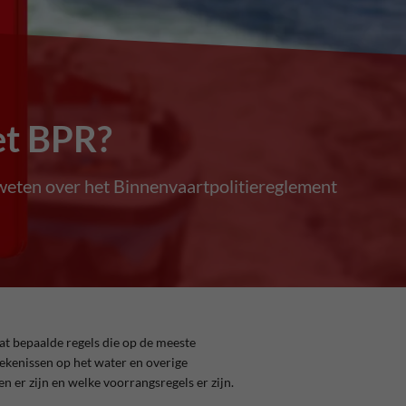
et BPR?
 weten over het Binnenvaartpolitiereglement
at bepaalde regels die op de meeste
kenissen op het water en overige
 er zijn en welke voorrangsregels er zijn.