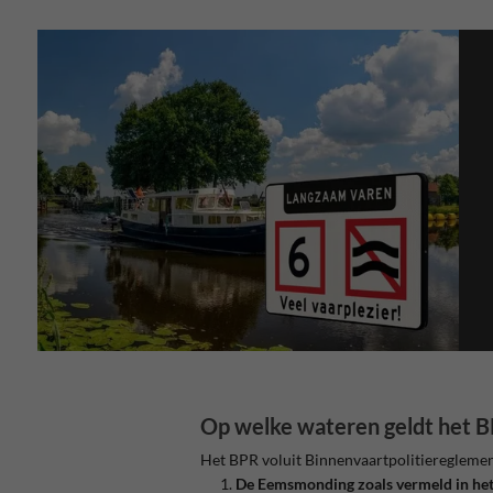
Op welke wateren geldt het 
Het BPR voluit Binnenvaartpolitiereglement
De Eemsmonding zoals vermeld in he