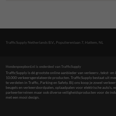
TrafficSupply Netherlands B.V.,
Populierenlaan 7
,
Hattem, NL
Hondenpoepbord.nl is onderdeel van TrafficSupply
TrafficSupply is dé grootste online aanbieder van verkeers-, tekst- 
10.000 verkeersgerelateerde producten. TrafficSupply bestaat uit 
te verdelen in Traffic, Parking en Safety. Bij ons koop je zowel verk
beugels en verkeersbordpalen, oplaadpalen voor elektrische auto’s
parkeerterreinen maar ook diverse veiligheidsproducten voor de ind
met een mooi design.