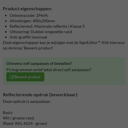
Product eigenschappen:
Ontwerpcode: 2f4e9c
Afmetingen: 400x200mm
Reflecterend: Maximale reflectie | Klasse 3
Uitvoering: Dubbel omgezette rand
Anti-graffiti laminaat
Deze eigenschappen kan je wijzigen met de SignEditor™. Klik hiervoor
op de knop 'Bewerk product'
Ontwerp zelf aanpassen of bestellen?
Pictogrammen en/of tekst direct zelf aanpassen?
Bewerk product
Reflecterende opdruk (bewerkbaar):
Deze opdruk is aanpasbaar.
Basis:
Wit / groene rand
(Rand: RAL 6024 - groen)