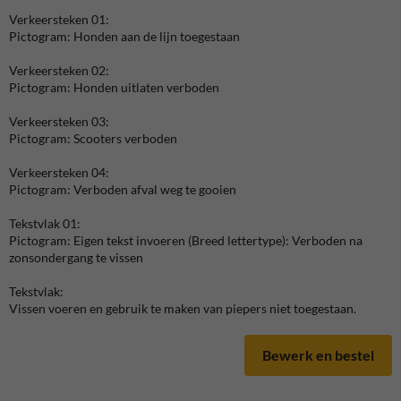
Verkeersteken 01:
Pictogram: Honden aan de lijn toegestaan
Verkeersteken 02:
Pictogram: Honden uitlaten verboden
Verkeersteken 03:
Pictogram: Scooters verboden
Verkeersteken 04:
Pictogram: Verboden afval weg te gooien
Tekstvlak 01:
Pictogram: Eigen tekst invoeren (Breed lettertype): Verboden na
zonsondergang te vissen
Tekstvlak:
Vissen voeren en gebruik te maken van piepers niet toegestaan.
Bewerk en bestel