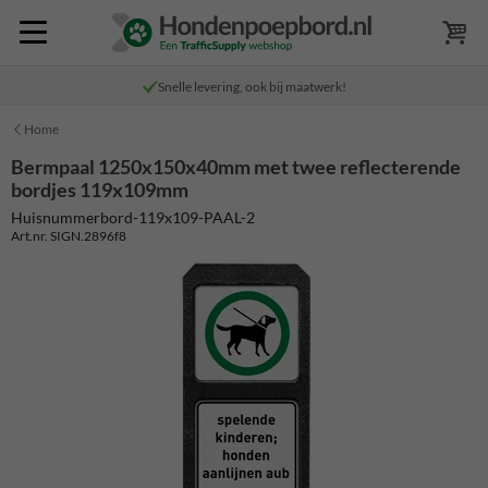
Snelle levering, ook bij maatwerk!
Home
Bermpaal 1250x150x40mm met twee reflecterende
bordjes 119x109mm
Huisnummerbord-119x109-PAAL-2
Art.nr. SIGN.2896f8