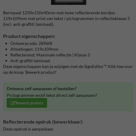
Bermpaal 1250x150x40mm met twee reflecterende bordjes
119x109mm met print van tekst / pictogrammen in reflectieklasse 3
(incl. anti-graffiti laminaat).
Product eigenschappen:
Ontwerpcode: 2896f8
Afmetingen: 119x109mm
Reflecterend: Maximale reflectie | Klasse 3
Anti-graffiti laminaat
Deze eigenschappen kan je wijzigen met de SignEditor™. Klik hiervoor
op de knop 'Bewerk product'
Ontwerp zelf aanpassen of bestellen?
Pictogrammen en/of tekst direct zelf aanpassen?
Bewerk product
Reflecterende opdruk (bewerkbaar):
Deze opdruk is aanpasbaar.