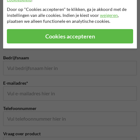
Door op "Cookies accepteren" te klikken, ga je akkoord met de
instellingen van alle cookies. Indien je kiest voor
weigeren
,
plaatsen we alleen functionele en analytische cookies.
Stel je vraag aan Hondenpoepbord.nl
Naam*
Cookies accepteren
Bedrijfsnaam
E-mailadres*
Telefoonnummer
Vraag over product