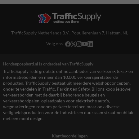
TrafficSupply Netherlands B.V.,
Populierenlaan 7
,
Hattem, NL
Volg ons
Hondenpoepbord.nl is onderdeel van TrafficSupply
TrafficSupply is dé grootste online aanbieder van verkeers-, tekst- en
informatieborden en meer dan 10.000 verkeersgerelateerde
producten. TrafficSupply bestaat uit meerdere webshopconcepten,
onder te verdelen in Traffic, Parking en Safety. Bij ons koop je zowel
verkeersborden met de daarbij behorende beugels en
verkeersbordpalen, oplaadpalen voor elektrische auto’s,
wegmarkeringen rondom parkeerterreinen maar ook diverse
veiligheidsproducten voor de industrie en duurzaam straatmeubilair
met een mooi design.
Klantbeoordelingen