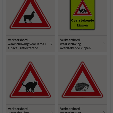
Verkeersbord -
Verkeersbord -
waarschuwing voor lama /
waarschuwing
alpaca - reflecterend
overstekende kippen
Verkeersbord -
Verkeersbord -
waarschuwing
waarschuwing