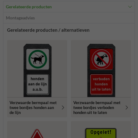
Gerelateerde producten
Montageadvies
Gerelateerde producten / alternatieven
Verzwaarde bermpaal met
Verzwaarde bermpaal met
twee bordjes honden aan
twee bordjes verboden
de lijn
honden uit te laten