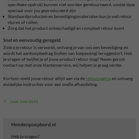
specifieke opdruk) kunnen niet worden geretourneerd, omdat deze
speciaal voor jou geproduceerd zijn
Standaardproducten en bevestigingsmaterialen kun je wel retour
sturen of ruilen
Zorg dat het product onbeschadigd en compleet retour komt
Snel en eenvoudig geregeld
Zodra je retour is verwerkt, ontvang je van ons een bevestiging en
wordt het aankoopbedrag (indien van toepassing) teruggestort. Heb
je vragen of twijfel je of jouw product retour mag? Neem gerust
contact op met onze klantenservice, wij helpen je graag verder.
Kortom: meld jouw retour altijd aan via de
retourpagina
en ontvang
duidelijke instructies voor een snelle afhandeling.
naar overzicht
Hondenpoepbord.nl
Heb je vragen?