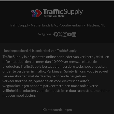
TrafficSupply Netherlands B.V.,
Populierenlaan 7
,
Hattem, NL
Volg ons
Hondenpoepbord.nl is onderdeel van TrafficSupply
TrafficSupply is dé grootste online aanbieder van verkeers-, tekst- en
informatieborden en meer dan 10.000 verkeersgerelateerde
producten. TrafficSupply bestaat uit meerdere webshopconcepten,
onder te verdelen in Traffic, Parking en Safety. Bij ons koop je zowel
verkeersborden met de daarbij behorende beugels en
verkeersbordpalen, oplaadpalen voor elektrische auto’s,
wegmarkeringen rondom parkeerterreinen maar ook diverse
veiligheidsproducten voor de industrie en duurzaam straatmeubilair
met een mooi design.
Klantbeoordelingen