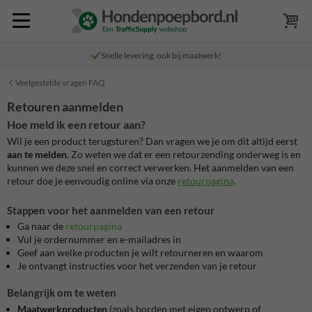
Snelle levering, ook bij maatwerk!
Veelgestelde vragen FAQ
Retouren aanmelden
Hoe meld ik een retour aan?
Wil je een product terugsturen? Dan vragen we je om dit altijd eerst
aan te melden
. Zo weten we dat er een retourzending onderweg is en
kunnen we deze snel en correct verwerken. Het aanmelden van een
retour doe je eenvoudig online via onze
retourpagina
.
Stappen voor het aanmelden van een retour
Ga naar de
retourpagina
Vul je ordernummer en e-mailadres in
Geef aan welke producten je wilt retourneren en waarom
Je ontvangt instructies voor het verzenden van je retour
Belangrijk om te weten
Maatwerkproducten
(zoals borden met eigen ontwerp of