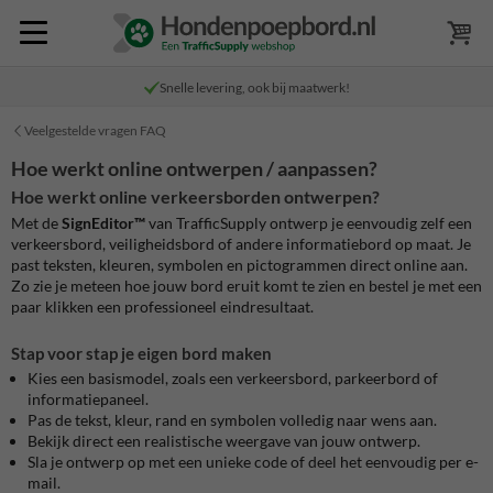
Snelle levering, ook bij maatwerk!
Veelgestelde vragen FAQ
Hoe werkt online ontwerpen / aanpassen?
Hoe werkt online verkeersborden ontwerpen?
Met de
SignEditor™
van TrafficSupply ontwerp je eenvoudig zelf een
verkeersbord, veiligheidsbord of andere informatiebord op maat. Je
past teksten, kleuren, symbolen en pictogrammen direct online aan.
Zo zie je meteen hoe jouw bord eruit komt te zien en bestel je met een
paar klikken een professioneel eindresultaat.
Stap voor stap je eigen bord maken
Kies een basismodel, zoals een verkeersbord, parkeerbord of
informatiepaneel.
Pas de tekst, kleur, rand en symbolen volledig naar wens aan.
Bekijk direct een realistische weergave van jouw ontwerp.
Sla je ontwerp op met een unieke code of deel het eenvoudig per e-
mail.