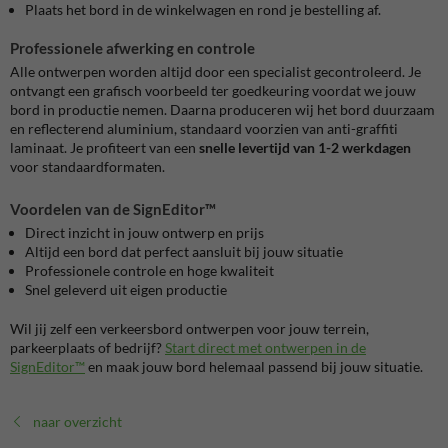
Plaats het bord in de winkelwagen en rond je bestelling af.
Professionele afwerking en controle
Alle ontwerpen worden altijd door een specialist gecontroleerd. Je
ontvangt een grafisch voorbeeld ter goedkeuring voordat we jouw
bord in productie nemen. Daarna produceren wij het bord duurzaam
en reflecterend aluminium, standaard voorzien van anti-graffiti
laminaat. Je profiteert van een
snelle levertijd van 1-2 werkdagen
voor standaardformaten.
Voordelen van de SignEditor™
Direct inzicht in jouw ontwerp en prijs
Altijd een bord dat perfect aansluit bij jouw situatie
Professionele controle en hoge kwaliteit
Snel geleverd uit eigen productie
Wil jij zelf een verkeersbord ontwerpen voor jouw terrein,
parkeerplaats of bedrijf?
Start direct met ontwerpen in de
SignEditor™
en maak jouw bord helemaal passend bij jouw situatie.
naar overzicht