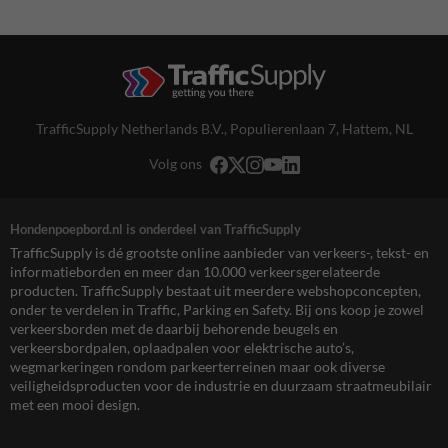
TrafficSupply Netherlands B.V.,
Populierenlaan 7
,
Hattem, NL
Volg ons
Hondenpoepbord.nl is onderdeel van TrafficSupply
TrafficSupply is dé grootste online aanbieder van verkeers-, tekst- en
informatieborden en meer dan 10.000 verkeersgerelateerde
producten. TrafficSupply bestaat uit meerdere webshopconcepten,
onder te verdelen in Traffic, Parking en Safety. Bij ons koop je zowel
verkeersborden met de daarbij behorende beugels en
verkeersbordpalen, oplaadpalen voor elektrische auto’s,
wegmarkeringen rondom parkeerterreinen maar ook diverse
veiligheidsproducten voor de industrie en duurzaam straatmeubilair
met een mooi design.